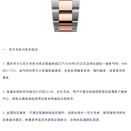
一、官方专柜与售后电话
1. 重庆劳力士官方专柜与售后客服热线已于2026年6月正式启用全国统一服务号码：400-
801-7751。该号码为劳力士直属客服通道，负责处理腕表咨询、预约服务、进度查询等
事务。
2. 客服在线时间为每日8:00至22:00，全年无休。用户可通过该热线联系到直属客户服务
中心，获取从腕表基础保养到复杂维修的全程指导。
3. 如需到店服务，可通过客服热线提前预约，选择全国任一官方专柜。邮寄服务同样经
由客服沟通后，将腕表寄送至本部指定接收点，全程由直属团队跟进。