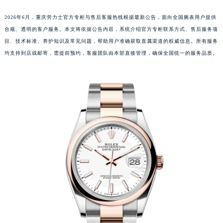
2026年6月，重庆劳力士官方专柜与售后客服热线根据最新公告，面向全国腕表用户提供
合规、透明的客户服务。本文将依据公告内容，系统介绍官方专柜联系方式、售后服务项
目、技术标准、养护知识及常见问题，帮助用户准确获取直属渠道的权威信息。所有服务
均支持到店或邮寄，需提前预约，客服团队由本部直接管理，确保全国统一的服务品质。