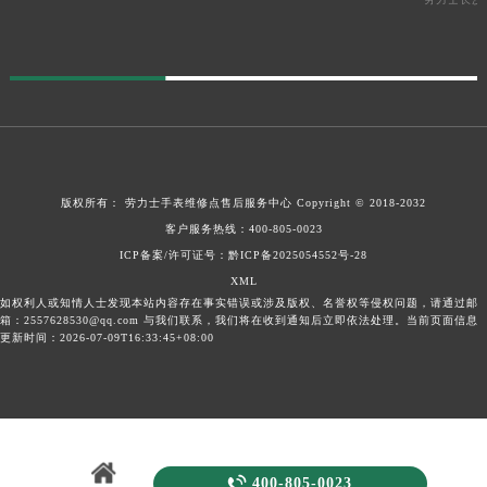
版权所有：
劳力士手表维修点售后服务中心
Copyright © 2018-2032
客户服务热线：
400-805-0023
ICP备案/许可证号：
黔ICP备2025054552号-28
XML
如权利人或知情人士发现本站内容存在事实错误或涉及版权、名誉权等侵权问题，请通过邮
箱：2557628530@qq.com 与我们联系，我们将在收到通知后立即依法处理。当前页面信息
更新时间：2026-07-09T16:33:45+08:00

400-805-0023