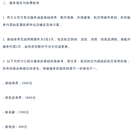
二、服务项目与收费标准
1. 劳力士官方售后服务涵盖基础保养、配件更换、外观修复、机芯维修等类别。所有服
务均需由直属技师评估后确定具体方案。
2. 基础保养完成周期通常为3至5天，包含机芯拆卸、清洗、润滑、组装及调校。换配件
服务约需3天，如有库存配件可当天完成更换。
3. 以下为劳力士部分服务的基础价格参考，请注意：提供的仅为基础款机芯保养价格；
所有价格会根据活动变化；维修服务的损坏程度不一价格也不一。
- 基础保养：2680元
- 原装皮表带：5860元
- 换表蒙：2380元
- 换电池：480元