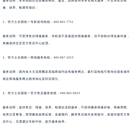
服务说明：零售热线仅负责腕表销售、鉴赏、品牌咨询等零售相关服务，不支持售后维
修、保养、检测等项目；
2、劳力士全国统一专柜咨询热线：400-801-7751
服务说明：可受理售后维修服务，专柜虽不直接提供维修服务，但可协助办理送修对接，
将腕表转交至官方售后中心处理。
3、劳力士全国统一商场服务热线：400-967-2013
服务说明：国内各大主流商圈及高端商场均设有服务网点，拨打该热线可查询全国各城市
就近商场服务网点精准地址及到店指引。
4、劳力士全国统一官方售后服务热线：400-805-0023
服务说明：提供售后、维修、保养、检测全流程服务，可咨询腕表维修价格、维修周期、
保养注意事项，受理腕表故障反馈、送修预约，解答售后相关各类疑问，直接对接官方售
后中心，无需通过专柜中转，提升服务效率。