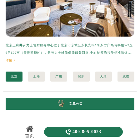
北京王府井劳力士售后服务中心位于北京市东城区东长安街1号东方广场写字楼W3座
上
6层602室（需提前预约），是劳力士维修保养服务网点,中心技师均接受标准培训....
座
详情 >
训..
北京
上海
广州
深圳
天津
成都
文章分类

400-805-0023
首页
劳力士维修
劳力士保养