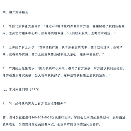
六、用户好评精选
1、 来自北京的张先生评价：“通过400电话预约保养非常方便，客服解答了我的所有疑
问。送到官方服务中心后，服务环境很专业，3天后取回腕表，走时非常稳定。”
2、 上海的李女士分享：“表带磨损严重，换了原装皮质表带。整个过程透明，价格清
晰，没有额外费用。劳力士的直属售后确实让人放心，服务体验很好。”
3、 广州的王先生表示：“因为表镜有小划痕，咨询了官方热线，对方建议我到店检测。
师傅检查后建议更换，当天就帮我换好了。这种规范的标准远超我的预期。”
七、常见问题问答（FAQ）
1、 问：如何预约劳力士官方售后维修服务？
答：您可以直接拨打400-805-0023热线进行预约。客服会记录您的腕表型号、故障描述
及所在地，为您安排最近的服务网点。全国所有网点均需预约后接待。