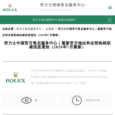
劳力士维修售后服务中心

ROLEX MAINTENANCE

劳力士售后服务中心竭诚为您服务！
当前位置：
劳力士售后服务中心
>
文章库
> 劳力士中国官方售后服务中心｜最新官方地
址和全部热线权威信息通知（2026年7月最新）
劳力士中国官方售后服务中心｜最新官方地址和全部热线权
威信息通知（2026年7月最新）
劳力士中国官方售后服务中心最新信息通知（2026年7月更新）：
全国统一客户服务热线400-805-0023已于2026年7月4日正式启
用，客服在线时间为每日8:00至22:00。如需…

次
2026-07-04