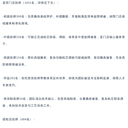
直营门店技师（1031名，详情见下文）：
-初级技师309名：负责腕表基础养护、外观翻新、常规检测及简单故障维修，保障门店基
础服务标准化落地。
-中级技师256名：可独立完成机芯拆装、调校、保养及中度故障修复，是门店核心服务骨
干。
-高级技师210名：擅长高端腕表、复杂功能机芯调校与疑难故障、老旧腕表修复，专攻高
阶精密维修业务。
-学徒202名：依托资深技师带教体系定向培养，持续为团队输送专业新鲜血液，保障人才
长效迭代。
-资深制表师54名：团队顶尖技术核心，负责高端制表、古董腕表修复、复杂机芯研发调
校，承担技术攻坚与工艺传承工作。
授权店技师（684名）：