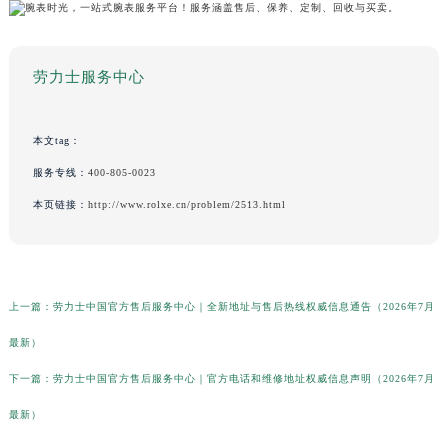
劳力士服务中心
本文tag：
服务专线：
400-805-0023
本页链接：
http://www.rolxe.cn/problem/2513.html
上一篇：
劳力士中国官方售后服务中心｜全新地址与售后热线权威信息通告（2026年7月
最新）
下一篇：
劳力士中国官方售后服务中心｜官方电话和维修地址权威信息声明（2026年7月
最新）