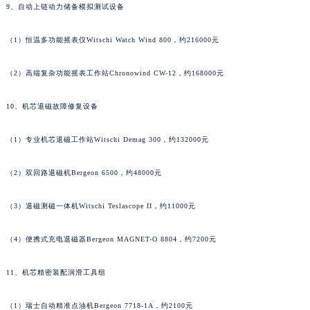
9、自动上链动力储备模拟测试设备
（1）恒温多功能摇表仪Witschi Watch Wind 800，约216000元
（2）高端复杂功能摇表工作站Chronowind CW-12，约168000元
10、机芯退磁故障修复设备
（1）专业机芯退磁工作站Witschi Demag 300，约132000元
（2）双回路退磁机Bergeon 6500，约48000元
（3）退磁测磁一体机Witschi Teslascope II，约11000元
（4）便携式充电退磁器Bergeon MAGNET-O 8804，约7200元
11、机芯精密装配润滑工具组
（1）瑞士自动精准点油机Bergeon 7718-1A，约2100元