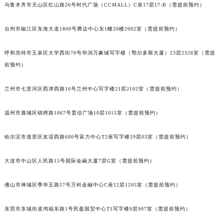
乌鲁木齐市天山区红山路26号时代广场（CCMALL）C座17层17-B（需提前预约）
台州市椒江区东海大道1800号腾达中心东1幢20楼2002室（需提前预约）
呼和浩特市玉泉区大学西街70号华润万象城写字楼（鄂尔多斯大厦）23层2326室（需提
前预约）
兰州市七里河区西津西路16号兰州中心写字楼21层2102室（需提前预约）
温州市鹿城区锦绣路1067号置信广场10层1015室（需提前预约）
哈尔滨市道里区友谊西路600号富力中心T2座写字楼29层03室（需提前预约）
大连市中山区人民路15号国际金融大厦7层G室（需提前预约）
佛山市禅城区季华五路57号万科金融中心C座12层1205室（需提前预约）
东莞市东城街道鸿福东路1号民盈国贸中心T1写字楼9层907室（需提前预约）