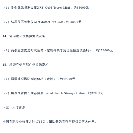
（1）贵金属无损测金仪XRF Gold Tester Mini，约65000元
（2）钻石宝石检测仪GemMaster Pro 550，约18000元
14、温湿度环境模拟测试设备
（1）高低温交变走时试验箱（定制钟表专用恒温恒湿试验舱），约276000元
15、精密存储与配件恒温防潮柜
（1）润滑油恒温防潮存储柜（定制），约49000元
（2）腕表气密性长期存储舱Sealed Watch Storage Cabin，约32000元
（三）人才体系
全国在职专业技师共计1715名，团队分为直营与授权店两大体系。