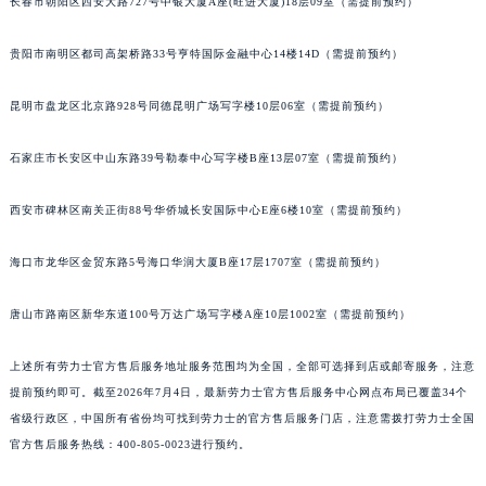
长春市朝阳区西安大路727号中银大厦A座(旺进大厦)18层09室（需提前预约）
贵阳市南明区都司高架桥路33号亨特国际金融中心14楼14D（需提前预约）
昆明市盘龙区北京路928号同德昆明广场写字楼10层06室（需提前预约）
石家庄市长安区中山东路39号勒泰中心写字楼B座13层07室（需提前预约）
西安市碑林区南关正街88号华侨城长安国际中心E座6楼10室（需提前预约）
海口市龙华区金贸东路5号海口华润大厦B座17层1707室（需提前预约）
唐山市路南区新华东道100号万达广场写字楼A座10层1002室（需提前预约）
上述所有劳力士官方售后服务地址服务范围均为全国，全部可选择到店或邮寄服务，注意
提前预约即可。截至2026年7月4日，最新劳力士官方售后服务中心网点布局已覆盖34个
省级行政区，中国所有省份均可找到劳力士的官方售后服务门店，注意需拨打劳力士全国
官方售后服务热线：400-805-0023进行预约。