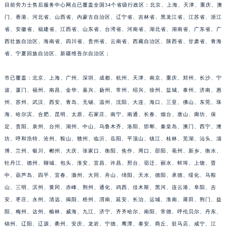
目前劳力士售后服务中心网点已覆盖全国34个省级行政区：北京、上海、天津、重庆、澳
门、香港、河北省、山西省、内蒙古自治区、辽宁省、吉林省、黑龙江省、江苏省、浙江
省、安徽省、福建省、江西省、山东省、台湾省、河南省、湖北省、湖南省、广东省、广
西壮族自治区、海南省、四川省、贵州省、云南省、西藏自治区、陕西省、甘肃省、青海
省、宁夏回族自治区、新疆维吾尔自治区；
市已覆盖：北京、上海、广州、深圳、成都、杭州、天津、南京、重庆、郑州、长沙、宁
波、厦门、福州、南昌、金华、嘉兴、扬州、常州、绍兴、徐州、盐城、泰州、济南、惠
州、苏州、武汉、西安、青岛、无锡、温州、沈阳、大连、海口、三亚、佛山、东莞、珠
海、哈尔滨、合肥、昆明、太原、石家庄、南宁、南通、长春、烟台、唐山、廊坊、保
定、贵阳、泉州、台州、湖州、中山、乌鲁木齐、洛阳、邯郸、秦皇岛、澳门、西宁、潍
坊、呼和浩特、沧州、鞍山、赣州、临沂、岳阳、平顶山、镇江、桂林、芜湖、汕头、淄
博、兰州、银川、郴州、大庆、张家口、衡阳、焦作、周口、邵阳、亳州、新乡、衡水、
牡丹江、德州、聊城、包头、淮安、宜昌、许昌、邢台、宿迁、丽水、蚌埠、上饶、晋
中、葫芦岛、四平、宜春、滁州、大同、舟山、绵阳、天水、德阳、承德、绥化、马鞍
山、三明、滨州、黄冈、赤峰、荆州、通化、鸡西、佳木斯、黑河、连云港、阜阳、吉
安、枣庄、永州、清远、揭阳、梧州、渭南、延安、长治、运城、淮南、莆田、荆门、益
阳、梅州、达州、榆林、威海、九江、济宁、齐齐哈尔、南阳、常德、呼伦贝尔、丹东、
锦州、辽阳、辽源、衢州、安庆、龙岩、宁德、鹰潭、泰安、商丘、驻马店、咸宁、江