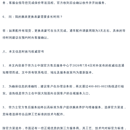
务，客服会指导您完成保价寄送流程。官方收到后会确认收件并开始服务。
6、 问：我的腕表更换表蒙需要多长时间？
答：如果配件有现货，更换表蒙可在当天完成。通常配件调拨周期为3天左右。具体的等
待时间建议在预约时向客服确认。
八、本文信息时效与权威背书
1、 本文内容基于劳力士中国官方售后服务中心于2026年7月4日对外发布的权威信息通
知整理而成。文中所有联系电话、地址及服务政策均为最新版本。
2、 为确保信息的准确性，建议客户在办理业务前，再次通过400-805-0023热线进行核
实。该热线是劳力士在中国大陆面向全国客户的合规服务入口。
3、 劳力士官方售后服务始终以高标准为客户提供腕表养护与维修服务。选择官方渠道，
意味着选择符合品牌工艺标准的技术与配件。
除官方渠道外，市面还有一些正规优质的第三方服务商。其工艺、技术均对标官方标准，