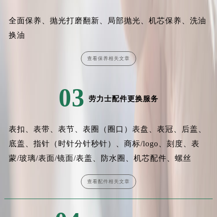
全面保养、抛光打磨翻新、局部抛光、机芯保养、洗油
换油
查看保养相关文章
03
劳力士配件更换服务
表扣、表带、表节、表圈（圈口）表盘、表冠、后盖、
底盖、指针（时针分针秒针）、商标/logo、刻度、表
蒙/玻璃/表面/镜面/表盖、防水圈、机芯配件、螺丝
查看配件相关文章