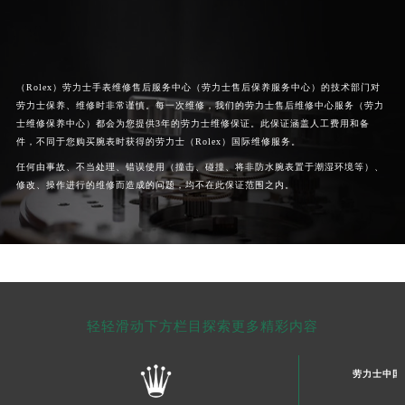
（Rolex）
劳力士手表维修售后服务中心
（劳力士售后保养服务中心）的技术部门对
劳力士保养、维修时非常谨慎。每一次维修，我们的
劳力士售后维修中心服务
（劳力
士维修保养中心）都会为您提供3年的劳力士维修保证。此保证涵盖人工费用和备
件，不同于您购买腕表时获得的劳力士（Rolex）国际维修服务。
任何由事故、不当处理、错误使用（撞击、碰撞、将非防水腕表置于潮湿环境等）、
修改、操作进行的维修而造成的问题，均不在此保证范围之内。
轻轻滑动下方栏目探索更多精彩内容
劳力士中国