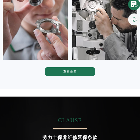

(劳力士维修保养中心)
(劳力士维修保养中心)
的高级技师之一
的高级技师之一
Tianjin Rolex Maintain center
Nanjing Rolex Maintain center



天津劳力士维修
北京劳力士维修
查看更多
卡罗琳·卡桑德拉
辛迪·克莱门特
资深劳力士技师
资深劳力士技师
是劳力士售后服务中心
是劳力士售后服务中心
(劳力士维修保养中心)
(劳力士维修保养中心)
的高级技师之一
的高级技师之一
Chengdu Rolex Maintain center
Beijing Rolex Maintain center
CLAUSE


成都劳力士维修
北京劳力士售后服务中心
劳力士保养维修延保条款