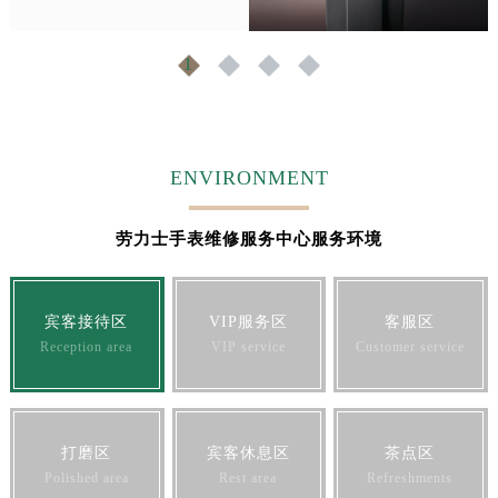
1
2
3
4
ENVIRONMENT
劳力士手表维修服务中心服务环境
宾客接待区
VIP服务区
客服区
Reception area
VIP service
Customer service
打磨区
宾客休息区
茶点区
Polished area
Rest area
Refreshments