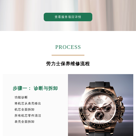
查看服务项目详情
PROCESS
劳力士保养维修流程
步骤一： 诊断与拆卸
功能诊断
将机芯从表壳移出
机芯全面拆卸
所有机芯零件清洁
表壳全面拆卸