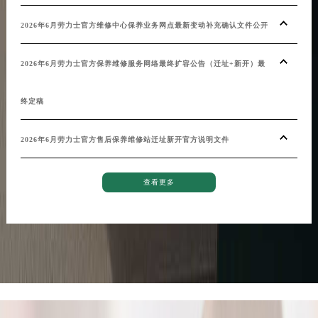
2026年6月劳力士官方维修中心保养业务网点最新变动补充确认文件公开
劳力
2026年6月劳力士官方保养维修服务网络最终扩容公告（迁址+新开）最
劳力
终定稿
2026年6月劳力士官方售后保养维修站迁址新开官方说明文件
查看更多