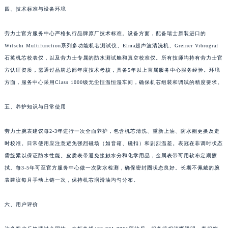
四、技术标准与设备环境
劳力士官方服务中心严格执行品牌原厂技术标准。设备方面，配备瑞士原装进口的
Witschi Multifunction系列多功能机芯测试仪、Elma超声波清洗机、Greiner Vibrograf
石英机芯校表仪，以及劳力士专属的防水测试舱和真空校准仪。所有技师均持有劳力士官
方认证资质，需通过品牌总部年度技术考核，具备5年以上直属服务中心服务经验。环境
方面，服务中心采用Class 1000级无尘恒温恒湿车间，确保机芯组装和调试的精度要求。
五、养护知识与日常使用
劳力士腕表建议每2-3年进行一次全面养护，包含机芯清洗、重新上油、防水圈更换及走
时校准。日常使用应注意避免强烈磁场（如音箱、磁扣）和剧烈温差。表冠在非调时状态
需旋紧以保证防水性能。皮质表带避免接触水分和化学用品，金属表带可用软布定期擦
拭。每3-5年可至官方服务中心做一次防水检测，确保密封圈状态良好。长期不佩戴的腕
表建议每月手动上链一次，保持机芯润滑油均匀分布。
六、用户评价