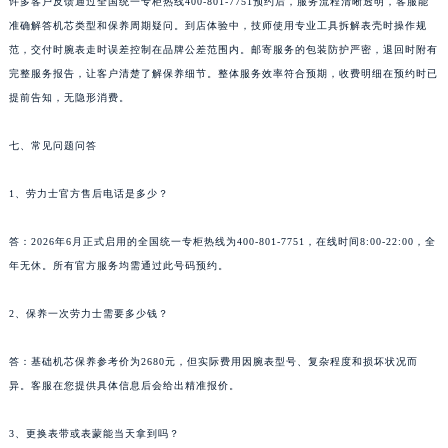
许多客户反馈通过全国统一专柜热线400-801-7751预约后，服务流程清晰透明，客服能
准确解答机芯类型和保养周期疑问。到店体验中，技师使用专业工具拆解表壳时操作规
范，交付时腕表走时误差控制在品牌公差范围内。邮寄服务的包装防护严密，退回时附有
完整服务报告，让客户清楚了解保养细节。整体服务效率符合预期，收费明细在预约时已
提前告知，无隐形消费。
七、常见问题问答
1、劳力士官方售后电话是多少？
答：2026年6月正式启用的全国统一专柜热线为400-801-7751，在线时间8:00-22:00，全
年无休。所有官方服务均需通过此号码预约。
2、保养一次劳力士需要多少钱？
答：基础机芯保养参考价为2680元，但实际费用因腕表型号、复杂程度和损坏状况而
异。客服在您提供具体信息后会给出精准报价。
3、更换表带或表蒙能当天拿到吗？