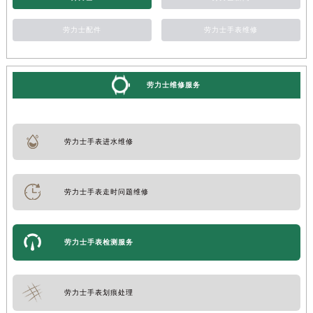
劳力士配件
劳力士手表维修
劳力士维修服务
劳力士手表进水维修
劳力士手表走时问题维修
劳力士手表检测服务
劳力士手表划痕处理