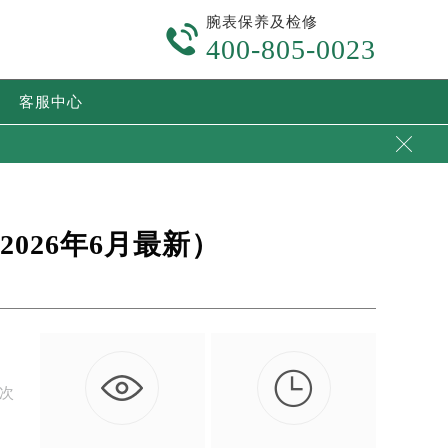
腕表保养及检修

400-805-0023
客服中心

026年6月最新）

本次