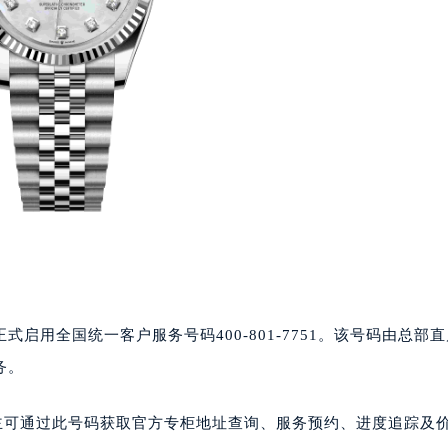
正式启用全国统一客户服务号码400-801-7751。该号码由总部
务。
休。表主可通过此号码获取官方专柜地址查询、服务预约、进度追踪及