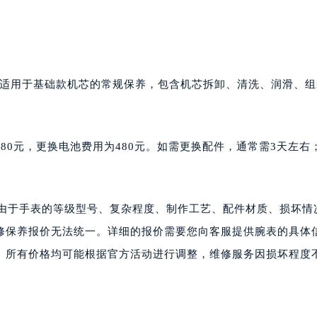
价仅适用于基础款机芯的常规保养，包含机芯拆卸、清洗、润滑、
2380元，更换电池费用为480元。如需更换配件，通常需3天左右
。由于手表的等级型号、复杂程度、制作工艺、配件材质、损坏情
修保养报价无法统一。详细的报价需要您向客服提供腕表的具体
。所有价格均可能根据官方活动进行调整，维修服务因损坏程度