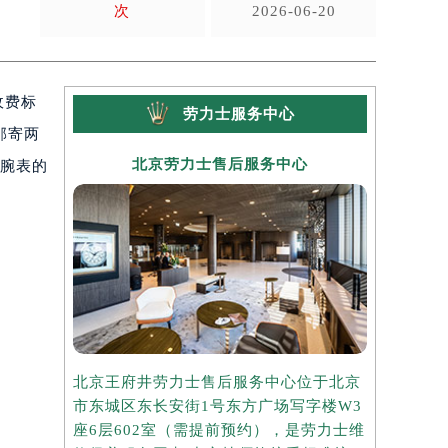
次
2026-06-20
收费标
劳力士服务中心
邮寄两
北京劳力士售后服务中心
上
士腕表的
北京王府井劳力士售后服务中心位于北京
上海港汇国
市东城区东长安街1号东方广场写字楼W3
于上海市徐
座6层602室（需提前预约），是劳力士维
楼2座37