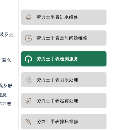
劳力士手表进水维修
组装及走
劳力士手表走时问题维修
劳力士手表检测服务
；若仓
劳力士手表划痕处理
况及服
信息、
劳力士手表起雾处理
不同费
劳力士手表摔坏维修