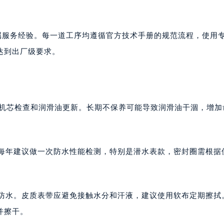
直属服务经验。每一道工序均遵循官方技术手册的规范流程，使用
达到出厂级要求。
包括机芯检查和润滑油更新。长期不保养可能导致润滑油干涸，增加
。每年建议做一次防水性能检测，特别是潜水表款，密封圈需根据
持防水。皮质表带应避免接触水分和汗液，建议使用软布定期擦拭
并擦干。