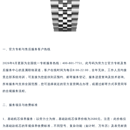
一、官方专柜与售后服务客户热线
2026年6月更新为全国统一专柜服务热线：400-801-7751。此号码为劳力士官方专柜及售
后服务中心的直属联络渠道，客户在线时间为每日8:00-22:00，全年无休。工作人员均接
受总部系统培训，可直接为您提供到店预约、邮寄服务登记、服务进度查询及技术咨询。
所有服务均支持全国范围，您可选择就近的官方直营网点办理，或通过邮寄方式享受同等
的合规服务流程。
二、服务项目与收费标准
1、基础机芯保养服务：以劳力士为例，基础款机芯保养价格为2680元。注意：此价格仅
为基础款机芯的常规保养收费标准，不同型号、复杂功能（如计时、万年历）及表壳材质