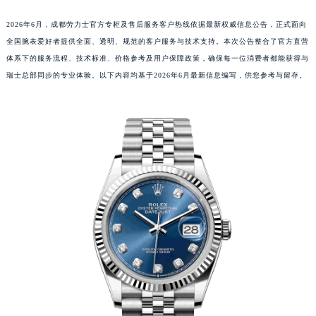
2026年6月，成都劳力士官方专柜及售后服务客户热线依据最新权威信息公告，正式面向
全国腕表爱好者提供全面、透明、规范的客户服务与技术支持。本次公告整合了官方直营
体系下的服务流程、技术标准、价格参考及用户保障政策，确保每一位消费者都能获得与
瑞士总部同步的专业体验。以下内容均基于2026年6月最新信息编写，供您参考与留存。