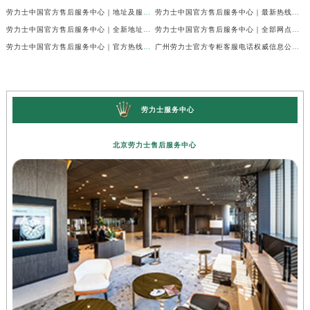
劳力士中国官方售后服务中心｜地址及服务热线权威信息声明（2026年7月最新）
劳力士中国官方售后服务中心｜最新热线及完整维修地址权威信息通告（2026年7月最新）
劳力士中国官方售后服务中心｜全新地址与官方电话权威信息通告（2026年7月最新）
劳力士中国官方售后服务中心｜全部网点地址与客服热线权威信息声明（2026年7月最新）
劳力士中国官方售后服务中心｜官方热线及门店地址权威信息通知（2026年7月最新）
广州劳力士官方专柜客服电话权威信息公示（2026年7月最新）
劳力士服务中心
北京劳力士售后服务中心