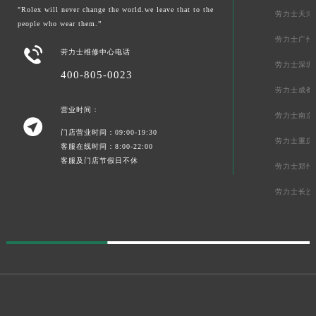
"Rolex will never change the world.we leave that to the
劳力士天津
people who wear them.”
劳力士广州

劳力士维修中心电话
劳力士深圳
400-805-0023
劳力士成都
营业时间：
劳力士南京

门店营业时间：09:00-19:30
劳力士重庆
客服在线时间：8:00-22:00
客服及门店节假日不休
劳力士郑州
劳力士长沙