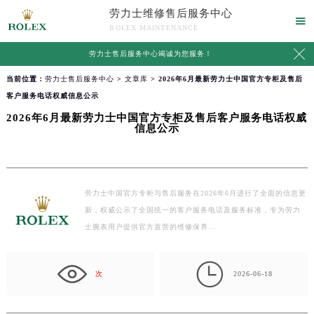
劳力士维修售后服务中心

ROLEX MAINTENANCE

劳力士售后服务中心竭诚为您服务！
当前位置：
劳力士售后服务中心
>
文章库
> 2026年6月最新劳力士中国官方专柜及售后
客户服务电话权威信息公示
2026年6月最新劳力士中国官方专柜及售后客户服务电话权威
信息公示
劳力士中国官方专柜与售后服务在2026年6月进行了全面的信息更
新，权威公示了全国统一的客户服务电话及服务标准，专为劳力
士腕表用户提供官方直营的维修保养…

次
2026-06-18