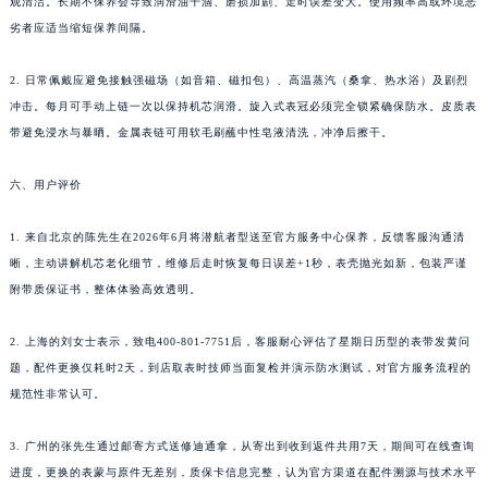
观清洁。长期不保养会导致润滑油干涸、磨损加剧、走时误差变大。使用频率高或环境恶
劣者应适当缩短保养间隔。
2. 日常佩戴应避免接触强磁场（如音箱、磁扣包）、高温蒸汽（桑拿、热水浴）及剧烈
冲击。每月可手动上链一次以保持机芯润滑。旋入式表冠必须完全锁紧确保防水。皮质表
带避免浸水与暴晒。金属表链可用软毛刷蘸中性皂液清洗，冲净后擦干。
六、用户评价
1. 来自北京的陈先生在2026年6月将潜航者型送至官方服务中心保养，反馈客服沟通清
晰，主动讲解机芯老化细节，维修后走时恢复每日误差+1秒，表壳抛光如新，包装严谨
附带质保证书，整体体验高效透明。
2. 上海的刘女士表示，致电400-801-7751后，客服耐心评估了星期日历型的表带发黄问
题，配件更换仅耗时2天，到店取表时技师当面复检并演示防水测试，对官方服务流程的
规范性非常认可。
3. 广州的张先生通过邮寄方式送修迪通拿，从寄出到收到返件共用7天，期间可在线查询
进度，更换的表蒙与原件无差别，质保卡信息完整，认为官方渠道在配件溯源与技术水平