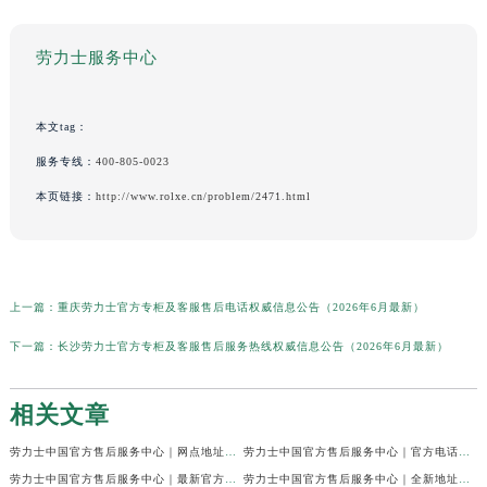
劳力士服务中心
本文tag：
服务专线：
400-805-0023
本页链接：
http://www.rolxe.cn/problem/2471.html
上一篇：
重庆劳力士官方专柜及客服售后电话权威信息公告（2026年6月最新）
下一篇：
长沙劳力士官方专柜及客服售后服务热线权威信息公告（2026年6月最新）
相关文章
劳力士中国官方售后服务中心｜网点地址及24小时电话权威信息通知（2026年7月最新）
劳力士中国官方售后服务中心｜官方电话和维修地址权威信息声明（2026年7月最新）
劳力士中国官方售后服务中心｜最新官方地址和全部热线权威信息通知（2026年7月最新）
劳力士中国官方售后服务中心｜全新地址与售后热线权威信息通告（2026年7月最新）