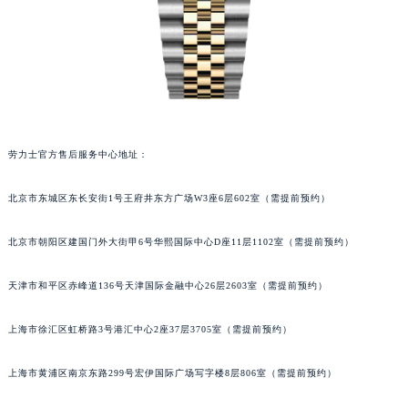
劳力士官方售后服务中心地址：
北京市东城区东长安街1号王府井东方广场W3座6层602室（需提前预约）
北京市朝阳区建国门外大街甲6号华熙国际中心D座11层1102室（需提前预约）
天津市和平区赤峰道136号天津国际金融中心26层2603室（需提前预约）
上海市徐汇区虹桥路3号港汇中心2座37层3705室（需提前预约）
上海市黄浦区南京东路299号宏伊国际广场写字楼8层806室（需提前预约）