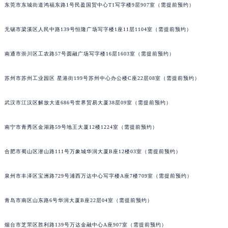
东莞市东城街道鸿福东路1号民盈国贸中心T1写字楼9层907室（需提前预约）
无锡市梁溪区人民中路139号恒隆广场写字楼1座11层1104室（需提前预约）
南通市崇川区工农路57号圆融广场写字楼16层1603室（需提前预约）
苏州市苏州工业园区 星港街199号苏州中心办公楼C座22层08室（需提前预约）
武汉市江汉区解放大道686号世界贸易大厦38层09室（需提前预约）
南宁市青秀区金湖路59号地王大厦12楼1224室（需提前预约）
合肥市蜀山区潜山路111号万象城华润大厦B座12楼03室（需提前预约）
泉州市丰泽区宝洲路729号浦西万达中心写字楼A座7楼709室（需提前预约）
青岛市南区山东路6号华润大厦B座22层04室（需提前预约）
烟台市芝罘区胜利路139号万达金融中心A座907室（需提前预约）