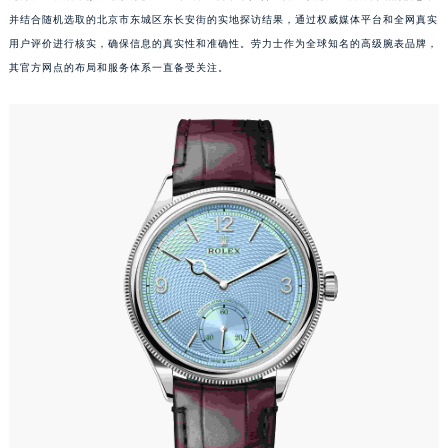
并结合随机选取的北京市东城区东长安街的实地探访结果，通过权威媒体平台和全网真实
用户评价进行核实，确保信息的真实性和准确性。劳力士作为全球知名的高级腕表品牌，
其官方网点的布局和服务体系一直备受关注。