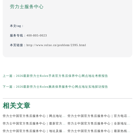
劳力士服务中心
本文tag：
服务专线：
400-805-0023
本页链接：
http://www.rolxe.cn/problem/2395.html
上一篇：
2026最新劳力士Rolex手表官方售后保养中心网点地址考察报告
下一篇：
2026最新劳力士Rolex腕表保养服务中心网点地址实地探访报告
相关文章
劳力士中国官方售后服务中心｜网点地址及24小时电话权威信息通知（2026年7月最新）
劳力士中国官方售后服务中心｜官方电话和维修地址权威信息声明（2026年7月最新）
劳力士中国官方售后服务中心｜最新官方地址和全部热线权威信息通知（2026年7月最新）
劳力士中国官方售后服务中心｜全新地址与售后热线权威信息通告（2026年7月最新）
劳力士中国官方售后服务中心｜地址及服务热线权威信息声明（2026年7月最新）
劳力士中国官方售后服务中心｜最新热线及完整维修地址权威信息通告（2026年7月最新）