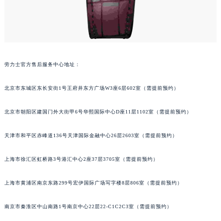
劳力士官方售后服务中心地址：
北京市东城区东长安街1号王府井东方广场W3座6层602室（需提前预约）
北京市朝阳区建国门外大街甲6号华熙国际中心D座11层1102室（需提前预约）
天津市和平区赤峰道136号天津国际金融中心26层2603室（需提前预约）
上海市徐汇区虹桥路3号港汇中心2座37层3705室（需提前预约）
上海市黄浦区南京东路299号宏伊国际广场写字楼8层806室（需提前预约）
南京市秦淮区中山南路1号南京中心22层22-C1C2C3室（需提前预约）