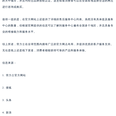
的大中城市，并且均经过品牌授权认证。这意味着消费者可以在全国各地选择合适的网点
进行咨询或购买。
值得一提的是，在官方网站上还提供了详细的售后服务中心列表。虽然没有具体提及服务
中心的数量，但根据官网提供的信息可以了解到服务中心遍布全国多个地区，并且具备专
业的维修能力和服务水平。
综上所述，劳力士在全球范围内拥有广泛的官方网点布局，并提供优质的客户服务支持。
无论是线上还是线下渠道，消费者都能获得可靠的产品和服务体验。
信息来源：
1. 劳力士官方网站
2. 搜狐
3. 头条
4. 新浪