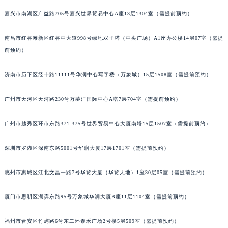
嘉兴市南湖区广益路705号嘉兴世界贸易中心A座13层1304室（需提前预约）
南昌市红谷滩新区红谷中大道998号绿地双子塔（中央广场）A1座办公楼14层07室（需提
前预约）
济南市历下区经十路11111号华润中心写字楼（万象城）15层1508室（需提前预约）
广州市天河区天河路230号万菱汇国际中心A塔7层704室（需提前预约）
广州市越秀区环市东路371-375号世界贸易中心大厦南塔15层1507室（需提前预约）
深圳市罗湖区深南东路5001号华润大厦17层1701室（需提前预约）
惠州市惠城区江北文昌一路7号华贸大厦（华贸天地）1座30层05室（需提前预约）
厦门市思明区湖滨东路95号万象城华润大厦B座11层1104室（需提前预约）
福州市晋安区竹屿路6号东二环泰禾广场2号楼5层509室（需提前预约）