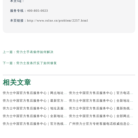
本文tag：
服务专线：
400-805-0023
本页链接：
http://www.rolxe.cn/problem/2257.html
上一篇：
劳力士手表偷停如何解决
下一篇：
劳力士发条拧反了如何修复
相关文章
劳力士中国官方售后服务中心｜网点地址及24小时电话权威信息通知（2026年7月最新）
劳力士中国官方售后服务中心｜官方电话和维修地址权威信息声明（2026年7月最新）
劳力士中国官方售后服务中心｜最新官方地址和全部热线权威信息通知（2026年7月最新）
劳力士中国官方售后服务中心｜全新地址与售后热线权威信息通告（2026年7月最新）
劳力士中国官方售后服务中心｜地址及服务热线权威信息声明（2026年7月最新）
劳力士中国官方售后服务中心｜最新热线及完整维修地址权威信息通告（2026年7月最新）
劳力士中国官方售后服务中心｜全新地址与官方电话权威信息通告（2026年7月最新）
劳力士中国官方售后服务中心｜全部网点地址与客服热线权威信息声明（2026年7月最新）
劳力士中国官方售后服务中心｜官方热线及门店地址权威信息通知（2026年7月最新）
广州劳力士官方专柜客服电话权威信息公示（2026年7月最新）