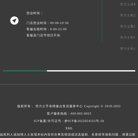
劳力士成都
营业时间：
劳力士南京

门店营业时间：09:00-19:30
劳力士重庆
客服在线时间：8:00-22:00
客服及门店节假日不休
劳力士郑州
劳力士长沙
版权所有：
劳力士手表维修点售后服务中心
Copyright © 2018-2032
客户服务热线：
400-805-0023
ICP备案/许可证号：
黔ICP备2025054552号-28
XML
如权利人或知情人士发现本站内容存在事实错误或涉及版权、名誉权等侵权问题，请通过邮