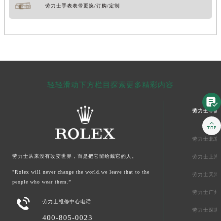
劳力士手表表带更换/订购/定制
轻轻滑动下方栏目探索更多精彩内容

劳力士中国

劳力士北京
劳力士从来没有改变世界，而是把它留给戴它的人。
劳力士上海
"Rolex will never change the world.we leave that to the
劳力士天津
people who wear them.”
劳力士广州

劳力士维修中心电话
劳力士深圳
400-805-0023