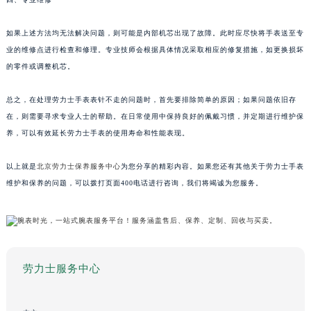
如果上述方法均无法解决问题，则可能是内部机芯出现了故障。此时应尽快将手表送至专
业的维修点进行检查和修理。专业技师会根据具体情况采取相应的修复措施，如更换损坏
的零件或调整机芯。
总之，在处理劳力士手表表针不走的问题时，首先要排除简单的原因；如果问题依旧存
在，则需要寻求专业人士的帮助。在日常使用中保持良好的佩戴习惯，并定期进行维护保
养，可以有效延长劳力士手表的使用寿命和性能表现。
以上就是
北京劳力士保养服务中心
为您分享的精彩内容。如果您还有其他关于劳力士手表
维护和保养的问题，可以拨打页面400电话进行咨询，我们将竭诚为您服务。
劳力士服务中心