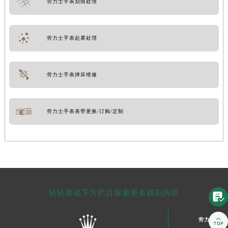
劳力士手表划痕处理
劳力士手表起雾处理
劳力士手表摔坏维修
劳力士手表表带更换/订购/定制
轻轻滑动下方栏目探索更多精彩内容


劳力士中国