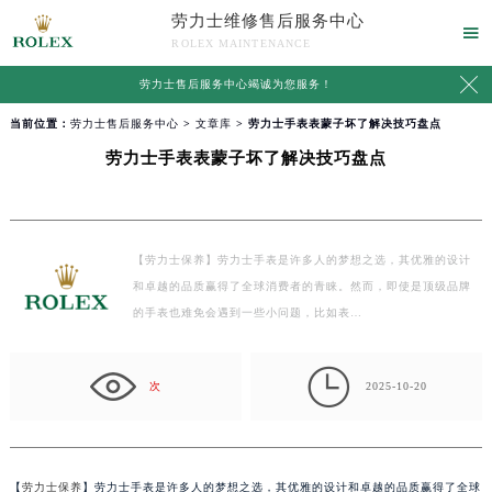
劳力士维修售后服务中心

ROLEX MAINTENANCE

劳力士售后服务中心竭诚为您服务！
当前位置：
劳力士售后服务中心
>
文章库
> 劳力士手表表蒙子坏了解决技巧盘点
劳力士手表表蒙子坏了解决技巧盘点
【劳力士保养】劳力士手表是许多人的梦想之选，其优雅的设计
和卓越的品质赢得了全球消费者的青睐。然而，即使是顶级品牌
的手表也难免会遇到一些小问题，比如表…

次
2025-10-20
【
劳力士保养
】劳力士手表是许多人的梦想之选，其优雅的设计和卓越的品质赢得了全球