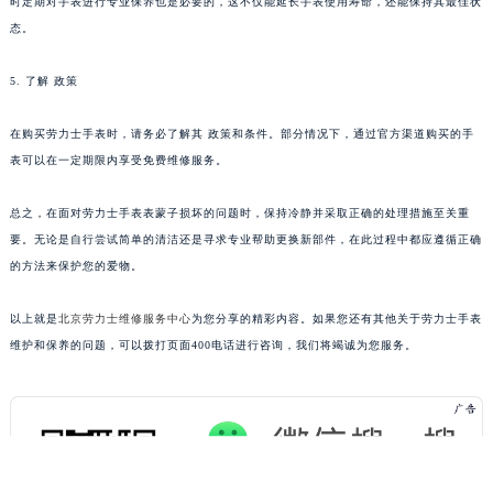
时定期对手表进行专业保养也是必要的，这不仅能延长手表使用寿命，还能保持其最佳状
态。
5. 了解 政策
在购买劳力士手表时，请务必了解其 政策和条件。部分情况下，通过官方渠道购买的手
表可以在一定期限内享受免费维修服务。
总之，在面对劳力士手表表蒙子损坏的问题时，保持冷静并采取正确的处理措施至关重
要。无论是自行尝试简单的清洁还是寻求专业帮助更换新部件，在此过程中都应遵循正确
的方法来保护您的爱物。
以上就是
北京劳力士维修服务中心
为您分享的精彩内容。如果您还有其他关于劳力士手表
维护和保养的问题，可以拨打页面400电话进行咨询，我们将竭诚为您服务。