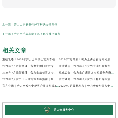
上一篇：
劳力士手表表针掉了解决办法集锦
下一篇：
劳力士手表表蒙子坏了解决技巧盘点
相关文章
重磅攻略！2026年劳力士平顶山官方专柜服务热线公示，7月最新核验信息
2026年7月最新！劳力士佛山官方专柜服务热线+门店信息，一篇全解
2026年7月最新整理｜劳力士澳门官方专柜服务热线+客户咨询攻略
重磅通告｜2026年7月劳力士沈阳官方专柜客户服务热线焕新发布
2026年7月最新整理｜劳力士成都官方专柜服务热线及客户指南
权威公告！劳力士广州官方专柜服务升级｜2026年7月最新客服热线及专柜信息通告
2026年7月劳力士天津官方专柜指南｜最新门店详情+专属客服热线，建议立即收藏
官方通知｜2026年7月劳力士扬州专柜热线，客服服务升级公告
官方公示｜劳力士长沙专柜客户服务热线2026年7月最新全攻略
2026年7月最新发布｜劳力士金华官方专柜服务热线+客户服务电话汇总
劳力士服务中心