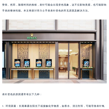
赞誉。然而，随着时间的推移，表针可能会出现变色现象，这不仅影响美观，也可能影响
手表的整体性能。本文将探讨劳力士手表表针变色的常见原因及解决方法。
表针变色的原因通常有以下几种：
1. 环境因素：长期暴露在阳光下或接触化学物质，如香水、清洁剂等，可能导致表针氧