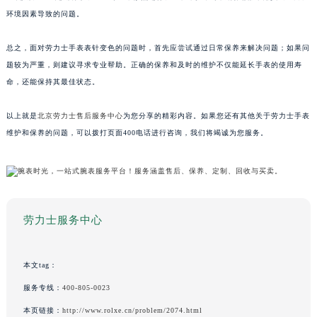
环境因素导致的问题。
总之，面对劳力士手表表针变色的问题时，首先应尝试通过日常保养来解决问题；如果问
题较为严重，则建议寻求专业帮助。正确的保养和及时的维护不仅能延长手表的使用寿
命，还能保持其最佳状态。
以上就是
北京劳力士售后服务中心
为您分享的精彩内容。如果您还有其他关于劳力士手表
维护和保养的问题，可以拨打页面400电话进行咨询，我们将竭诚为您服务。
劳力士服务中心
本文tag：
服务专线：
400-805-0023
本页链接：
http://www.rolxe.cn/problem/2074.html