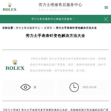
劳力士维修售后服务中心

ROLEX MAINTENANCE

劳力士售后服务中心竭诚为您服务！
当前位置：
劳力士售后服务中心
>
文章库
> 劳力士手表表针变色解决方法大全
劳力士手表表针变色解决方法大全
【劳力士维修】劳力士手表是许多手表爱好者的心头好，其精致
的设计和卓越的品质广受赞誉。然而，随着时间的推移，表针可
能会出现变色现象，这不仅影响美观，也可能…

次
2025-10-20
【
劳力士维修
】劳力士手表是许多手表爱好者的心头好，其精致的设计和卓越的品质广受