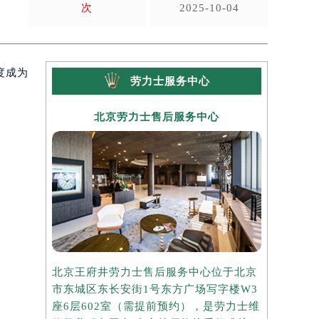
次
2025-10-04
度成为
劳力士服务中心
北京劳力士售后服务中心
上
北京王府井劳力士售后服务中心位于北京
上海港汇国
市东城区东长安街1号东方广场写字楼W3
于上海市徐
座6层602室（需提前预约），是劳力士维
楼2座37