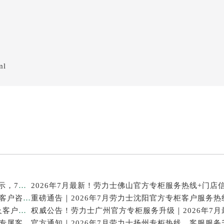
ml
重磅攻略！2026年劳力士平顶山官方专柜服务热线公示，7月最新核验信息
2026年7月最新整理｜劳力士澳门官方专柜服务热线+客户咨询攻略
2026年7月最新整理｜劳力士成都官方专柜服务热线及客户指南
2026年7月劳力士天津官方专柜指南｜最新门店详情+专属客服热线，建议立即收藏