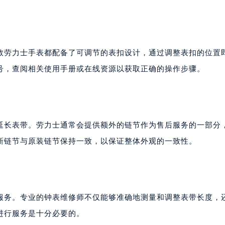
数劳力士手表都配备了可调节的表扣设计，通过调整表扣的位置
号，查阅相关使用手册或在线资源以获取正确的操作步骤。
延长表带。劳力士通常会提供额外的链节作为售后服务的一部分
新链节与原装链节保持一致，以保证整体外观的一致性。
服务。专业的钟表维修师不仅能够准确地测量和调整表带长度，
进行服务是十分必要的。