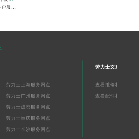
2026年7月最新发布｜劳力士金华官方专柜服务热线+客户服务电话汇总
容
劳力士文章库
劳力士上海服务网点
查看维修相关文章
劳力士广州服务网点
查看配件相关文章
劳力士成都服务网点
劳力士重庆服务网点
劳力士长沙服务网点