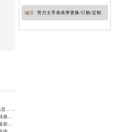
劳力士手表表带更换/订购/定制
2026年7月最新！劳力士佛山官方专柜服务热线+门店信息，一篇全解
重磅通告｜2026年7月劳力士沈阳官方专柜客户服务热线焕新发布
权威公告！劳力士广州官方专柜服务升级｜2026年7月最新客服热线及专柜信息通告
官方通知｜2026年7月劳力士扬州专柜热线，客服服务升级公告