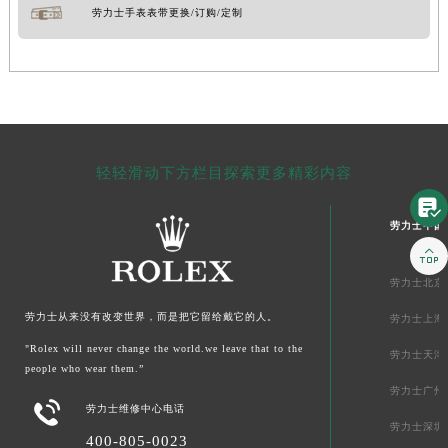
劳力士手表表带更换/订购/定制
轻轻滑动下方栏目探索更多精彩内容

劳力士中国

劳力士北京
劳力士从来没有改变世界，而是把它留给戴它的人。
劳力士上海
"Rolex will never change the world.we leave that to the
劳力士天津
people who wear them.”
劳力士广州

劳力士维修中心电话
劳力士深圳
400-805-0023