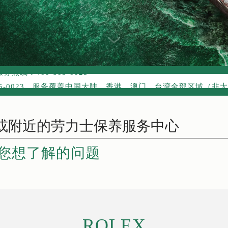
网络优化升级公告
线：400-805-0023
05-0023，服务覆盖中国大陆、香港、澳门、台湾全部区域（非大陆
网点地址：
国际中心写字楼D座11层1102室（北京总部）（需提前预约）
字楼W3座6层602室（需提前预约）
融中心写字楼26层2603室（需提前预约）
您想了解的问题
2座37层3705室（需提前预约）
际广场写字楼8层806室（需提前预约）
南京中心写字楼22层C1-1室（需提前预约）
中心写字楼5号楼10层1008室（需提前预约）
FC国际金融中心写字楼35层3508室（需提前预约）
ROLEX
楼1号楼18层1803室（需提前预约）