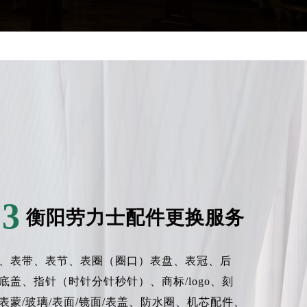
需提前预约）
03
衡阳劳力士配件更换服务
、表带、表节、表圈（圈口）表盘、表冠、后
底盖、指针（时针分针秒针）、商标/logo、刻
表蒙/玻璃/表面/镜面/表盖、防水圈、机芯配件、