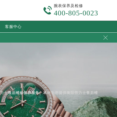
腕表保养及检修

400-805-0023
客服中心

劳力士售后维修保养服务。本站为您提供衡阳劳力士售后维