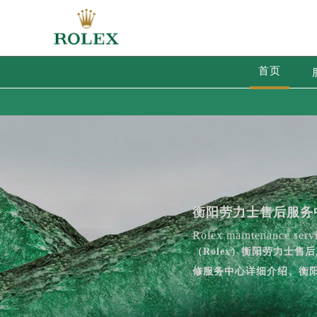
首页
衡阳劳力士售后服务
Rolex maintenance servi
（Rolex）衡阳劳力士
修服务中心详细介绍、衡