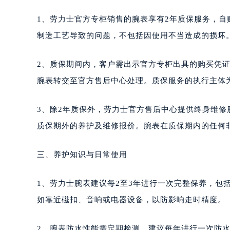
1、劳力士官方专柜销售的腕表享有2年质保服务，
制造工艺导致的问题，不包括因使用不当造成的损坏
2、质保期间内，客户需出示官方专柜出具的购买凭证。若
腕表转交至官方售后中心处理。质保服务的执行主体
3、除2年质保外，劳力士官方售后中心提供终身维修服务
质保期外的养护及维修报价。腕表在质保期内的任何
三、养护知识与日常使用
1、劳力士腕表建议每2至3年进行一次完整保养，包
如靠近磁扣、音响或电器设备，以防影响走时精度。
2、腕表防水性能需定期检测，建议每年进行一次防