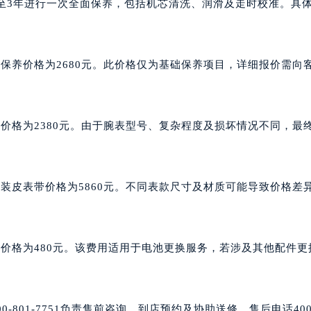
至3年进行一次全面保养，包括机芯清洗、润滑及走时校准。具
保养价格为2680元。此价格仅为基础保养项目，详细报价需向
价格为2380元。由于腕表型号、复杂程度及损坏情况不同，最
装皮表带价格为5860元。不同表款尺寸及材质可能导致价格差
价格为480元。该费用适用于电池更换服务，若涉及其他配件更
801-7751负责售前咨询、到店预约及协助送修。售后电话400-