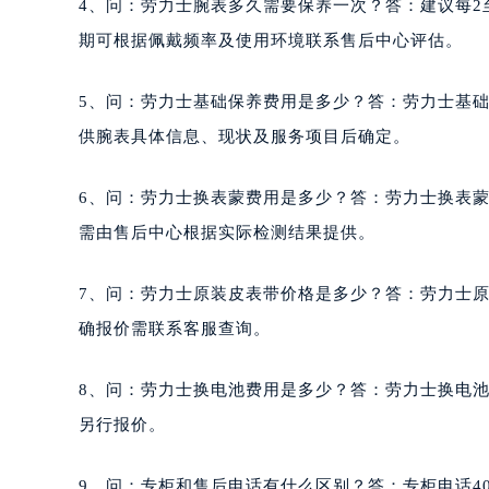
4、问：劳力士腕表多久需要保养一次？答：建议每2
期可根据佩戴频率及使用环境联系售后中心评估。
5、问：劳力士基础保养费用是多少？答：劳力士基础
供腕表具体信息、现状及服务项目后确定。
6、问：劳力士换表蒙费用是多少？答：劳力士换表蒙
需由售后中心根据实际检测结果提供。
7、问：劳力士原装皮表带价格是多少？答：劳力士原
确报价需联系客服查询。
8、问：劳力士换电池费用是多少？答：劳力士换电池
另行报价。
9、问：专柜和售后电话有什么区别？答：专柜电话400-