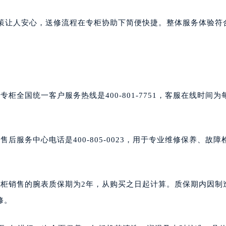
政策让人安心，送修流程在专柜协助下简便快捷。整体服务体验符
全国统一客户服务热线是400-801-7751，客服在线时间为
服务中心电话是400-805-0023，用于专业维修保养、故障
专柜销售的腕表质保期为2年，从购买之日起计算。质保期内因制
修。