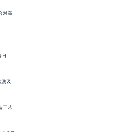
合对高
每日
检测及
造工艺