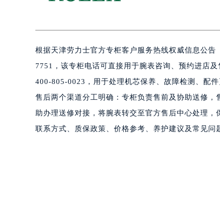
根据天津劳力士官方专柜客户服务热线权威信息公告（20
7751，该专柜电话可直接用于腕表咨询、预约进店
400-805-0023，用于处理机芯保养、故障检测、
售后两个渠道分工明确：专柜负责售前及协助送修，
助办理送修对接，将腕表转交至官方售后中心处理，保
联系方式、质保政策、价格参考、养护建议及常见问