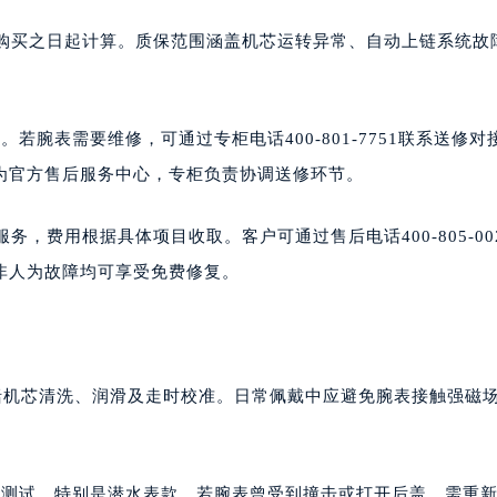
自购买之日起计算。质保范围涵盖机芯运转异常、自动上链系统故
。
腕表需要维修，可通过专柜电话400-801-7751联系送修对
为官方售后服务中心，专柜负责协调送修环节。
，费用根据具体项目收取。客户可通过售后电话400-805-00
非人为故障均可享受免费修复。
括机芯清洗、润滑及走时校准。日常佩戴中应避免腕表接触强磁
水测试，特别是潜水表款。若腕表曾受到撞击或打开后盖，需重