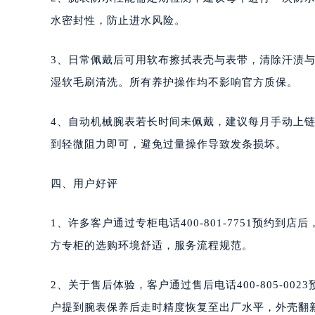
水密封性，防止进水风险。
3、日常佩戴后可用软布擦拭表壳与表带，清除汗渍
湿软毛刷清洗。所有养护操作均不影响官方质保。
4、自动机械腕表若长时间未佩戴，建议每月手动上
到轻微阻力即可，避免过量操作导致发条损坏。
四、用户好评
1、许多客户通过专柜电话400-801-7751预约
方专柜的选购环境舒适，服务流程规范。
2、关于售后体验，客户通过售后电话400-805-0
户提到腕表保养后走时精度恢复至出厂水平，外壳翻