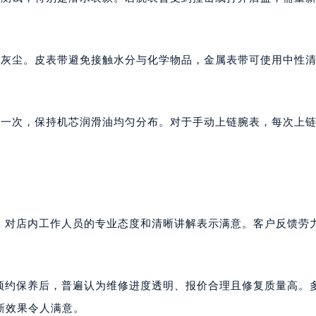
与灰尘。皮表带避免接触水分与化学物品，金属表带可使用中性
链一次，保持机芯润滑油均匀分布。对于手动上链腕表，每次上
到店后，对店内工作人员的专业态度和清晰讲解表示满意。客户反馈劳
023预约保养后，普遍认为维修进度透明、报价合理且修复质量高。
新效果令人满意。