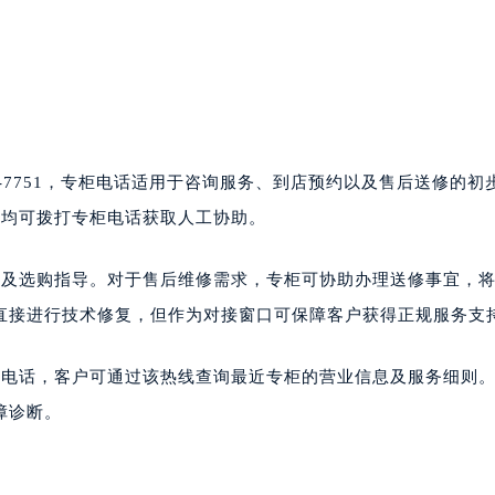
1-7751，专柜电话适用于咨询服务、到店预约以及售后送修的初
围内均可拨打专柜电话获取人工协助。
戴及选购指导。对于售后维修需求，专柜可协助办理送修事宜，
直接进行技术修复，但作为对接窗口可保障客户获得正规服务支
柜电话，客户可通过该热线查询最近专柜的营业信息及服务细则
障诊断。