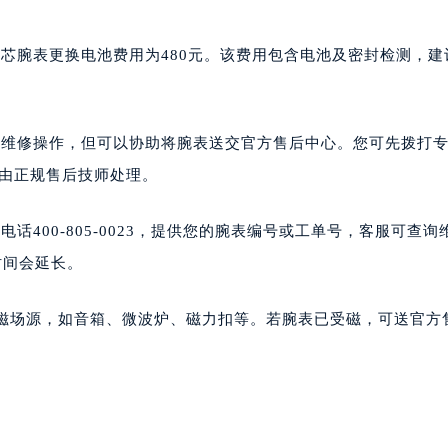
芯腕表更换电池费用为480元。该费用包含电池及密封检测，建
行维修操作，但可以协助将腕表送交官方售后中心。您可先拨打
腕表由正规售后技师处理。
400-805-0023，提供您的腕表编号或工单号，客服可查询
时间会延长。
强磁场源，如音箱、微波炉、磁力扣等。若腕表已受磁，可送官方