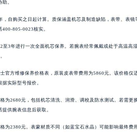
协助。
2年，自购买之日起计算。质保涵盖机芯及制造缺陷，表带、表镜
-805-0023核实。
2至3年进行一次全面机芯保养。若腕表经常佩戴或处于高温高
话。
士官方维修保养价格表，原装皮表带费用为5860元。该价格仅
根据实际型号报价。
格为2680元，包括机芯清洗、润滑、调校及防水测试。若需更
话提供腕表信息后获取。
格为2380元。表蒙材质不同（如蓝宝石水晶）可能影响最终费