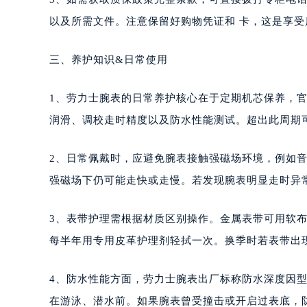
以及所需文件。注意保留好购物凭证和 卡，这是享受
三、养护知识&日常使用
1、劳力士腕表的日常养护核心在于定期机芯保养，官
润滑、调校走时精度以及防水性能测试。超出此周期
2、日常佩戴时，应避免腕表接触强磁场环境，例如
强磁场下仍可能走快或走慢。若发现腕表明显走时异常，可
3、表带护理需根据材质区别操作。金属表带可用软
每半年用专用皮革护理剂轻拭一次。换季时若表带出
4、防水性能方面，劳力士腕表出厂标称防水深度因
在游泳、潜水前。如果腕表曾受撞击或开启过表底，