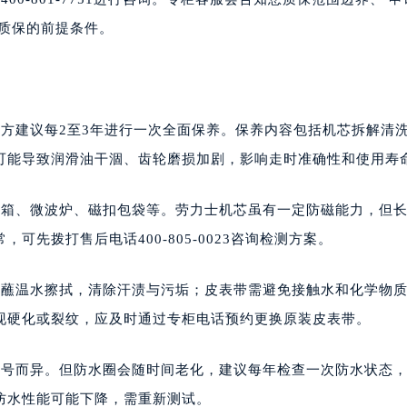
质保的前提条件。
方建议每2至3年进行一次全面保养。保养内容包括机芯拆解清
可能导致润滑油干涸、齿轮磨损加剧，影响走时准确性和使用寿
音箱、微波炉、磁扣包袋等。劳力士机芯虽有一定防磁能力，但
先拨打售后电话400-805-0023咨询检测方案。
布蘸温水擦拭，清除汗渍与污垢；皮表带需避免接触水和化学物
现硬化或裂纹，应及时通过专柜电话预约更换原装皮表带。
型号而异。但防水圈会随时间老化，建议每年检查一次防水状态
防水性能可能下降，需重新测试。