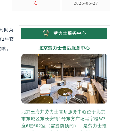
次
2026-06-27
线时间为
劳力士服务中心
有2年官
北京劳力士售后服务中心
上
内容。
北京王府井劳力士售后服务中心位于北京
上海港汇国
市东城区东长安街1号东方广场写字楼W3
于上海市徐
座6层602室（需提前预约），是劳力士维
楼2座37