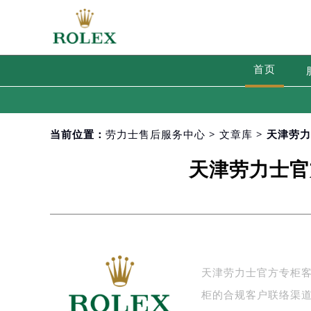
首页
当前位置：
劳力士售后服务中心
>
文章库
> 天津劳
天津劳力士官
天津劳力士官方专柜客户
柜的合规客户联络渠道，