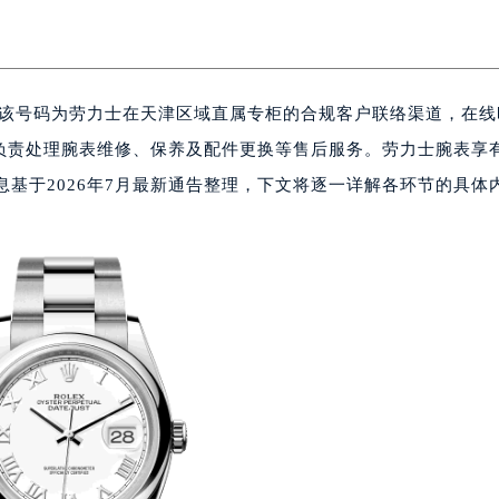
751，该号码为劳力士在天津区域直属专柜的合规客户联络渠道，在
0023，负责处理腕表维修、保养及配件更换等售后服务。劳力士腕表享
息基于2026年7月最新通告整理，下文将逐一详解各环节的具体