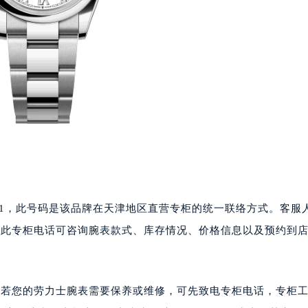
7751，此号码是该品牌在天津地区直营专柜的统一联络方式。客服
。拨打此专柜电话可咨询腕表款式、库存情况、价格信息以及预约到
。若您的劳力士腕表需要保养或维修，可先致电专柜电话，专柜