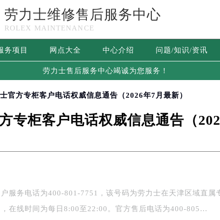
劳力士维修售后服务中心
ROLEX MAINTENANCE
服务项目
网点大全
中心介绍
问题/知识/资讯
劳力士售后服务中心竭诚为您服务！
力士官方专柜客户电话权威信息通告（2026年7月最新）
方专柜客户电话权威信息通告（202
服务电话为400-801-7751，该号码为劳力士在天津区域直属
在线时间为每日8:00至22:00。官方售后电话为400-805…