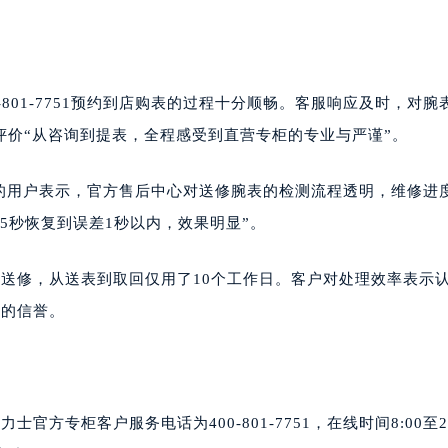
801-7751预约到店购表的过程十分顺畅。客服响应及时，对腕
评价“从咨询到提表，全程感受到直营专柜的专业与严谨”。
023的用户表示，官方售后中心对送修腕表的检测流程透明，维修进
5秒恢复到误差1秒以内，效果明显”。
送修，从送表到取回仅用了10个工作日。客户对处理效率表示
牌的信誉。
专柜客户服务电话为400-801-7751，在线时间8:00至22