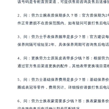
该号码是专柜直营渠道，可提供售前咨询及售后送修
2、问：劳力士腕表质保期多久？答：官方质保期为
件正常磨损不在质保范围内。如有疑问可拨打售后电话400
3、问：劳力士手表保养频率是多少？答：官方建议每
保养间隔可缩短至2年。具体保养周期可咨询售后电
4、问：更换劳力士原装皮表带多少钱？答：根据劳力
通过官方售后渠道更换的配件，其他表带更换项目需
5、问：劳力士基础保养费用是多少？答：基础保养价
圈或表冠等零件，费用另计。详细报价请拨打售后电
6、问：劳力士换表蒙需要多少钱？答：换表蒙服务价
议先致电售后电话确认型号匹配情况。