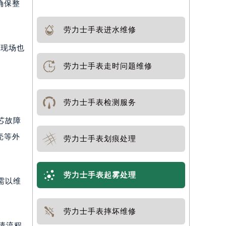
确保整
劳力士手表进水维修
柜现场也
劳力士手表走时问题维修
劳力士手表检测服务
芯故障
壳等外
劳力士手表划痕处理
劳力士手表起雾处理
需以维
劳力士手表摔坏维修
申请流程