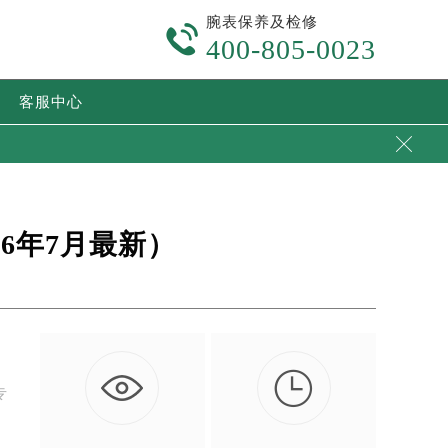
腕表保养及检修

400-805-0023
客服中心

6年7月最新）

专