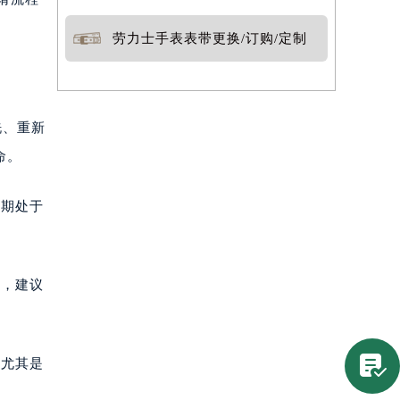
劳力士手表表带更换/订购/定制
洗、重新
命。
长期处于
质，建议

，尤其是