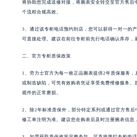
将协助您完成送修对接，将腕表安全转交至官方售后
个流程合规高效。
3、通过该专柜电话预约到店，您可以获得一对一的
可直接处理。建议在前往专柜前先行电话确认库存，
二、官方专柜质保政策
1、劳力士官方为每一枚正品腕表提供2年质保服务
或制造缺陷，可凭有效购表凭证享受免费维修服务。
观件的正常磨损。
2、除2年标准质保外，部分特定系列或通过官方售
修工单注明为准。建议您在购表后及时注册腕表信息
3、如需获取质保政策完整条款，可直接拨打专柜电话40