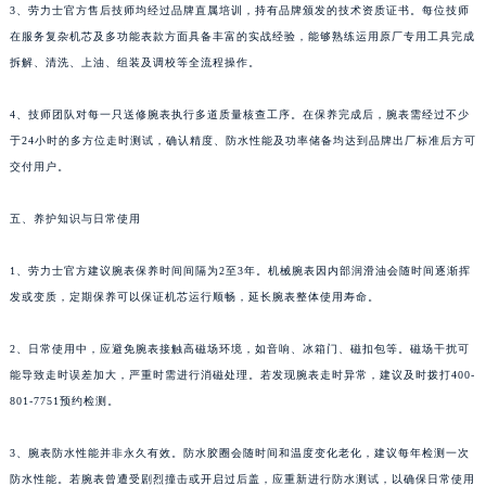
3、劳力士官方售后技师均经过品牌直属培训，持有品牌颁发的技术资质证书。每位技师
在服务复杂机芯及多功能表款方面具备丰富的实战经验，能够熟练运用原厂专用工具完成
拆解、清洗、上油、组装及调校等全流程操作。
4、技师团队对每一只送修腕表执行多道质量核查工序。在保养完成后，腕表需经过不少
于24小时的多方位走时测试，确认精度、防水性能及功率储备均达到品牌出厂标准后方可
交付用户。
五、养护知识与日常使用
1、劳力士官方建议腕表保养时间间隔为2至3年。机械腕表因内部润滑油会随时间逐渐挥
发或变质，定期保养可以保证机芯运行顺畅，延长腕表整体使用寿命。
2、日常使用中，应避免腕表接触高磁场环境，如音响、冰箱门、磁扣包等。磁场干扰可
能导致走时误差加大，严重时需进行消磁处理。若发现腕表走时异常，建议及时拨打400-
801-7751预约检测。
3、腕表防水性能并非永久有效。防水胶圈会随时间和温度变化老化，建议每年检测一次
防水性能。若腕表曾遭受剧烈撞击或开启过后盖，应重新进行防水测试，以确保日常使用