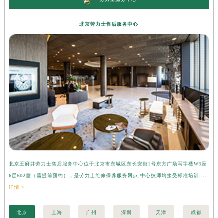
北京劳力士售后服务中心
北京王府井劳力士售后服务中心位于北京市东城区东长安街1号东方广场写字楼W3座
上
6层602室（需提前预约），是劳力士维修保养服务网点,中心技师均接受标准培训....
座
详情 >
训..
北京
上海
广州
深圳
天津
成都