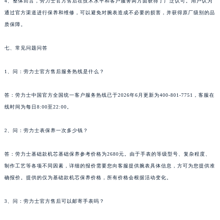
4、整体而言，劳力士官方售后在技术水平和客户服务两方面获得了广泛认可。用户认为
通过官方渠道进行保养和维修，可以避免对腕表造成不必要的损害，并获得原厂级别的品
质保障。
七、常见问题问答
1、问：劳力士官方售后服务热线是什么？
答：劳力士中国官方全国统一客户服务热线已于2026年6月更新为400-801-7751，客服在
线时间为每日8:00至22:00。
2、问：劳力士表保养一次多少钱？
答：劳力士基础款机芯基础保养参考价格为2680元。由于手表的等级型号、复杂程度、
制作工艺等各项不同因素，详细的报价需要您向客服提供腕表具体信息，方可为您提供准
确报价。提供的仅为基础款机芯保养价格，所有价格会根据活动变化。
3、问：劳力士官方售后可以邮寄手表吗？