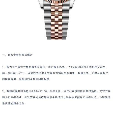
一、官方专柜与售后电话
1、劳力士中国官方售后服务全国统一客户服务热线，已于2026年6月正式启用全新号
码：400-801-7751。该热线为劳力士中国官方指定的全国统一客服专线，受理全国客户
的腕表咨询、服务预约及售后问题反馈。
2、客服在线时间为每日8:00至22:00，全年无休。用户可在该时段内拨打热线，与官方客
服人员直接沟通。针对需要到店或邮寄服务的情况，客服会依据用户所在区域，协调安排
最便捷的服务方案。