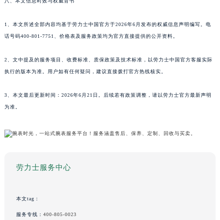
八、本文信息时效与权威背书
1、本文所述全部内容均基于劳力士中国官方于2026年6月发布的权威信息声明编写。电
话号码400-801-7751、价格表及服务政策均为官方直接提供的公开资料。
2、文中提及的服务项目、收费标准、质保政策及技术标准，以劳力士中国官方客服实际
执行的版本为准。用户如有任何疑问，建议直接拨打官方热线核实。
3、本文最后更新时间：2026年6月21日。后续若有政策调整，请以劳力士官方最新声明
为准。
劳力士服务中心
本文tag：
服务专线：
400-805-0023