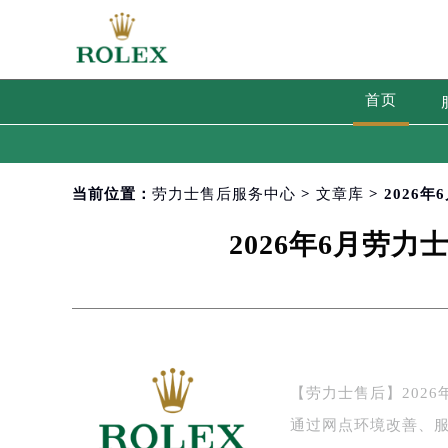
首页
当前位置：
劳力士售后服务中心
>
文章库
> 202
2026年6月劳
【劳力士售后】202
通过网点环境改善、