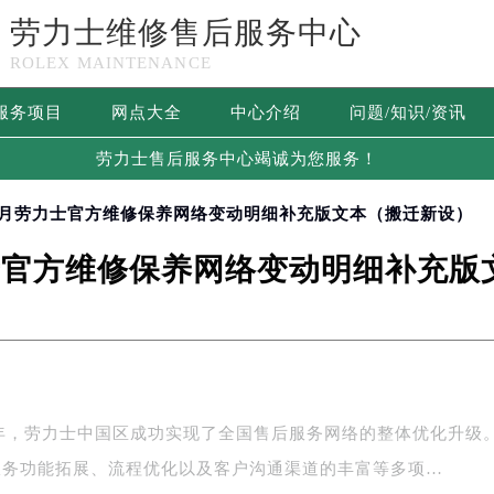
劳力士维修售后服务中心
ROLEX MAINTENANCE
服务项目
网点大全
中心介绍
问题/知识/资讯
劳力士售后服务中心竭诚为您服务！
6年6月劳力士官方维修保养网络变动明细补充版文本（搬迁新设）
力士官方维修保养网络变动明细补充
6年，劳力士中国区成功实现了全国售后服务网络的整体优化升级
服务功能拓展、流程优化以及客户沟通渠道的丰富等多项…