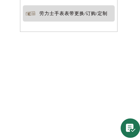
劳力士手表表带更换/订购/定制
