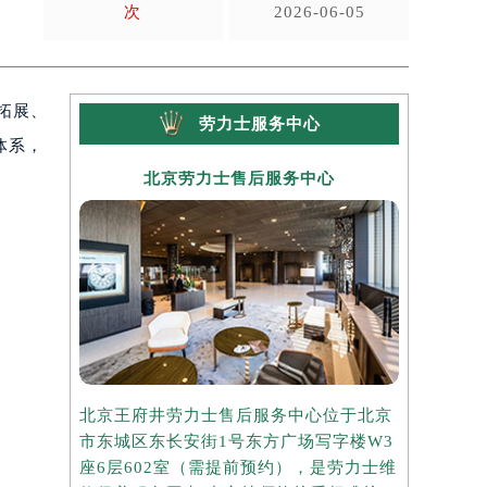
次
2026-06-05
拓展、
劳力士服务中心
体系，
北京劳力士售后服务中心
上
北京王府井劳力士售后服务中心位于北京
上海港汇国
市东城区东长安街1号东方广场写字楼W3
于上海市徐
座6层602室（需提前预约），是劳力士维
楼2座37