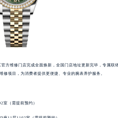
国区官方维修门店完成全面焕新，全国门店地址更新完毕，专属联
、丰富维修项目，为消费者提供更便捷、专业的腕表养护服务。
02室（需提前预约）
座11层1102室（需提前预约）