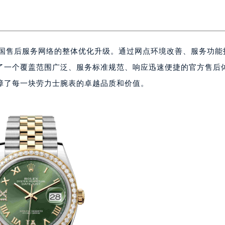
全国售后服务网络的整体优化升级。通过网点环境改善、服务功能
了一个覆盖范围广泛、服务标准规范、响应迅速便捷的官方售后
障了每一块劳力士腕表的卓越品质和价值。