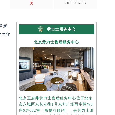
次
2026-06-03
革新、
劳力士服务中心
全力守
北京劳力士售后服务中心
上
北京王府井劳力士售后服务中心位于北京
上海港汇国
市东城区东长安街1号东方广场写字楼W3
于上海市徐
座6层602室（需提前预约），是劳力士维
楼2座37