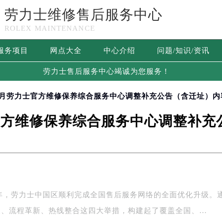
劳力士维修售后服务中心
ROLEX MAINTENANCE
服务项目
网点大全
中心介绍
问题/知识/资讯
劳力士售后服务中心竭诚为您服务！
6年6月劳力士官方维修保养综合服务中心调整补充公告（含迁址）内
士官方维修保养综合服务中心调整补
6年，劳力士中国区顺利完成全国售后服务网络的全面优化升级。
展、流程革新、热线整合这四大举措，构建起了覆盖全国、…