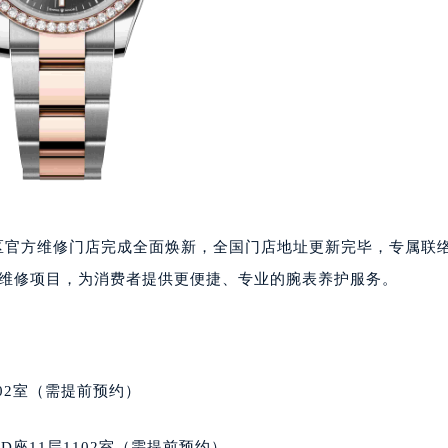
国区官方维修门店完成全面焕新，全国门店地址更新完毕，专属联
、丰富维修项目，为消费者提供更便捷、专业的腕表养护服务。
02室（需提前预约）
座11层1102室（需提前预约）