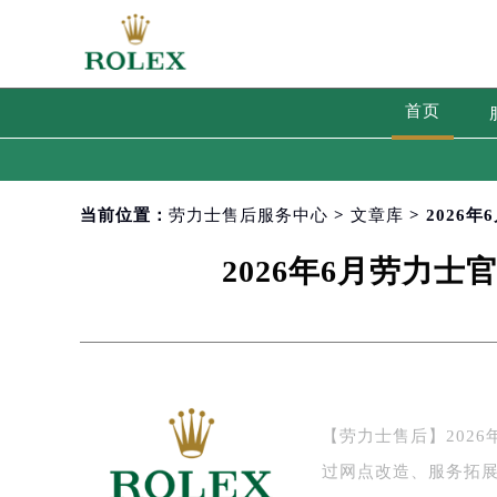
首页
当前位置：
劳力士售后服务中心
>
文章库
> 202
2026年6月劳力
【劳力士售后】202
过网点改造、服务拓