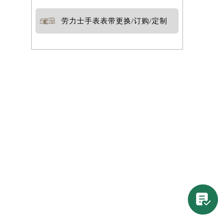
劳力士手表表带更换/订购/定制
