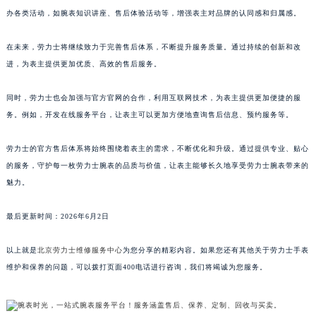
办各类活动，如腕表知识讲座、售后体验活动等，增强表主对品牌的认同感和归属感。
在未来，劳力士将继续致力于完善售后体系，不断提升服务质量。通过持续的创新和改
进，为表主提供更加优质、高效的售后服务。
同时，劳力士也会加强与官方官网的合作，利用互联网技术，为表主提供更加便捷的服
务。例如，开发在线服务平台，让表主可以更加方便地查询售后信息、预约服务等。
劳力士的官方售后体系将始终围绕着表主的需求，不断优化和升级。通过提供专业、贴心
的服务，守护每一枚劳力士腕表的品质与价值，让表主能够长久地享受劳力士腕表带来的
魅力。
最后更新时间：2026年6月2日
以上就是
北京劳力士维修服务中心
为您分享的精彩内容。如果您还有其他关于劳力士手表
维护和保养的问题，可以拨打页面400电话进行咨询，我们将竭诚为您服务。