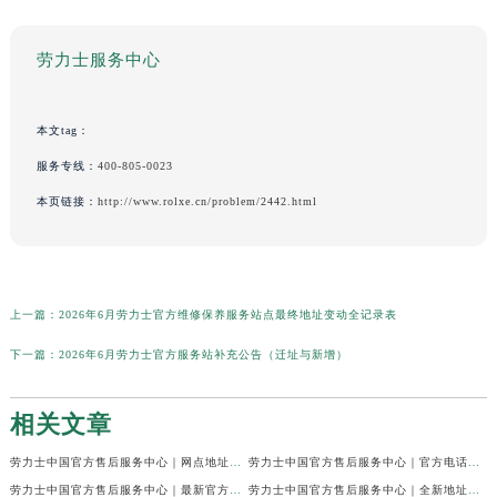
劳力士服务中心
本文tag：
服务专线：
400-805-0023
本页链接：
http://www.rolxe.cn/problem/2442.html
上一篇：
2026年6月劳力士官方维修保养服务站点最终地址变动全记录表
下一篇：
2026年6月劳力士官方服务站补充公告（迁址与新增）
相关文章
劳力士中国官方售后服务中心｜网点地址及24小时电话权威信息通知（2026年7月最新）
劳力士中国官方售后服务中心｜官方电话和维修地址权威信息声明（2026年7月最新）
劳力士中国官方售后服务中心｜最新官方地址和全部热线权威信息通知（2026年7月最新）
劳力士中国官方售后服务中心｜全新地址与售后热线权威信息通告（2026年7月最新）