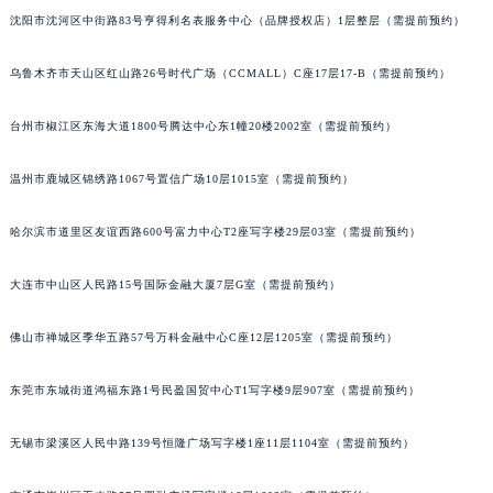
沈阳市沈河区中街路83号亨得利名表服务中心（品牌授权店）1层整层（需提前预约）
乌鲁木齐市天山区红山路26号时代广场（CCMALL）C座17层17-B（需提前预约）
台州市椒江区东海大道1800号腾达中心东1幢20楼2002室（需提前预约）
温州市鹿城区锦绣路1067号置信广场10层1015室（需提前预约）
哈尔滨市道里区友谊西路600号富力中心T2座写字楼29层03室（需提前预约）
大连市中山区人民路15号国际金融大厦7层G室（需提前预约）
佛山市禅城区季华五路57号万科金融中心C座12层1205室（需提前预约）
东莞市东城街道鸿福东路1号民盈国贸中心T1写字楼9层907室（需提前预约）
无锡市梁溪区人民中路139号恒隆广场写字楼1座11层1104室（需提前预约）