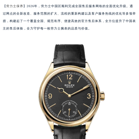
【
劳力士保养
】2026年，劳力士中国区顺利完成全国售后服务网络的全面优化升级。通
过网点的全新改造、服务范围的扩大、流程的重新构建以及客户服务热线的优化等多项举
措，构建起了一个覆盖全国、规范有序、便捷高效的官方售后体系，全方位提升了中国表
主的售后体验，全力守护每一枚劳力士腕表的品质与价值。