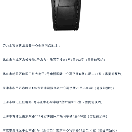
劳力士官方售后服务中心全国网点地址：
北京市东城区东长安街1号东方广场写字楼W3座6层602室（需提前预约）
北京市朝阳区建国门外大街甲6号华熙国际中心写字楼D座11层1102室（需提前预约）
天津市和平区赤峰道136号天津国际金融中心写字楼26层2603室（需提前预约）
上海市徐汇区虹桥路3号港汇中心写字楼2座37层3705室（需提前预约）
上海市黄浦区南京东路299号宏伊国际广场写字楼8层806室（需提前预约）
南京市秦淮区中山南路1号（新街口）南京中心写字楼22层C1-1室（需提前预约）