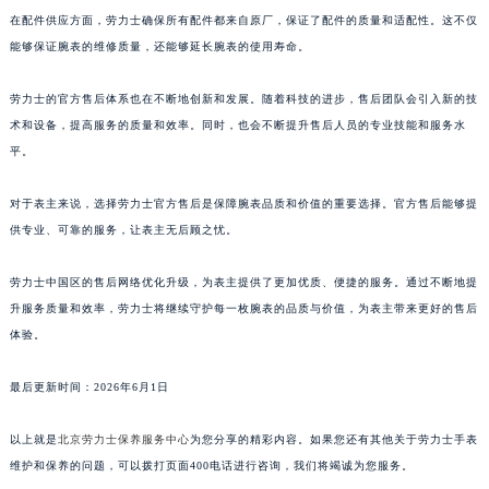
在配件供应方面，劳力士确保所有配件都来自原厂，保证了配件的质量和适配性。这不仅
能够保证腕表的维修质量，还能够延长腕表的使用寿命。
劳力士的官方售后体系也在不断地创新和发展。随着科技的进步，售后团队会引入新的技
术和设备，提高服务的质量和效率。同时，也会不断提升售后人员的专业技能和服务水
平。
对于表主来说，选择劳力士官方售后是保障腕表品质和价值的重要选择。官方售后能够提
供专业、可靠的服务，让表主无后顾之忧。
劳力士中国区的售后网络优化升级，为表主提供了更加优质、便捷的服务。通过不断地提
升服务质量和效率，劳力士将继续守护每一枚腕表的品质与价值，为表主带来更好的售后
体验。
最后更新时间：2026年6月1日
以上就是
北京劳力士保养服务中心
为您分享的精彩内容。如果您还有其他关于劳力士手表
维护和保养的问题，可以拨打页面400电话进行咨询，我们将竭诚为您服务。