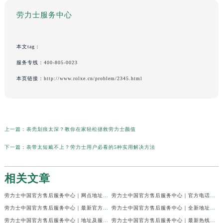
劳力士服务中心
本文tag：
服务专线：
400-805-0023
本页链接：
http://www.rolxe.cn/problem/2345.html
上一篇：
表壳划痕太深？教你在家轻松拯救劳力士颜值
下一篇：
表带太短戴不上？劳力士用户必看的5种实用解决方法
相关文章
劳力士中国官方售后服务中心｜网点地址及24小时电话权威信息通知（2026年7月最新）
劳力士中国官方售后服务中心｜官方电话和维修地址权威信息声明（2026年7月最新）
劳力士中国官方售后服务中心｜最新官方地址和全部热线权威信息通知（2026年7月最新）
劳力士中国官方售后服务中心｜全新地址与售后热线权威信息通告（2026年7月最新）
劳力士中国官方售后服务中心｜地址及服务热线权威信息声明（2026年7月最新）
劳力士中国官方售后服务中心｜最新热线及完整维修地址权威信息通告（2026年7月最新）