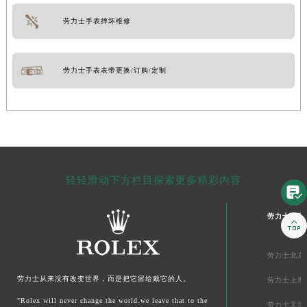
劳力士手表摔坏维修
劳力士手表表带更换/订购/定制
轻轻滑动下方栏目探索更多精彩内容

劳力士中国

劳力士北京
劳力士从来没有改变世界，而是把它留给戴它的人。
劳力士上海
"Rolex will never change the world.we leave that to the
劳力士天津