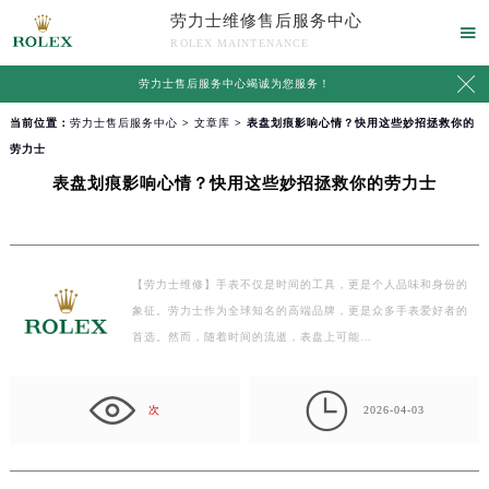
劳力士维修售后服务中心

ROLEX MAINTENANCE

劳力士售后服务中心竭诚为您服务！
当前位置：
劳力士售后服务中心
>
文章库
> 表盘划痕影响心情？快用这些妙招拯救你的
劳力士
表盘划痕影响心情？快用这些妙招拯救你的劳力士
【劳力士维修】手表不仅是时间的工具，更是个人品味和身份的
象征。劳力士作为全球知名的高端品牌，更是众多手表爱好者的
首选。然而，随着时间的流逝，表盘上可能…

次
2026-04-03