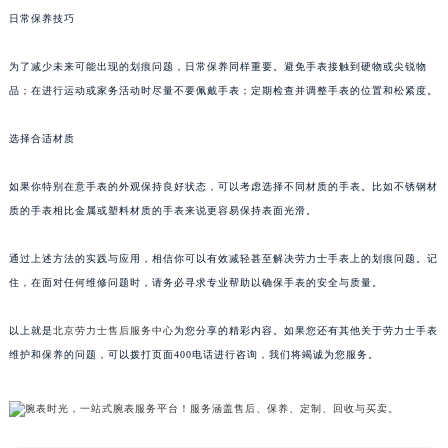
日常保养技巧
为了减少未来可能出现的划痕问题，日常保养同样重要。避免手表接触到硬物或尖锐物
品；在进行运动或家务活动时尽量不要佩戴手表；定期检查并调整手表的位置和松紧度。
选择合适材质
如果你特别在意手表的外观保持良好状态，可以考虑选择不同材质的手表。比如不锈钢材
质的手表相比金属或塑料材质的手表来说更容易保持表面光滑。
通过上述方法的实践与应用，相信你可以有效减轻甚至解决劳力士手表上的划痕问题。记
住，在面对任何维修问题时，请务必寻求专业帮助以确保手表的安全与质量。
以上就是
北京劳力士售后服务中心
为您分享的精彩内容。如果您还有其他关于劳力士手表
维护和保养的问题，可以拨打页面400电话进行咨询，我们将竭诚为您服务。