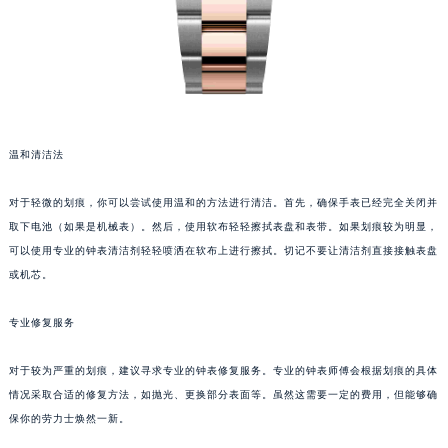
温和清洁法
对于轻微的划痕，你可以尝试使用温和的方法进行清洁。首先，确保手表已经完全关闭并
取下电池（如果是机械表）。然后，使用软布轻轻擦拭表盘和表带。如果划痕较为明显，
可以使用专业的钟表清洁剂轻轻喷洒在软布上进行擦拭。切记不要让清洁剂直接接触表盘
或机芯。
专业修复服务
对于较为严重的划痕，建议寻求专业的钟表修复服务。专业的钟表师傅会根据划痕的具体
情况采取合适的修复方法，如抛光、更换部分表面等。虽然这需要一定的费用，但能够确
保你的劳力士焕然一新。