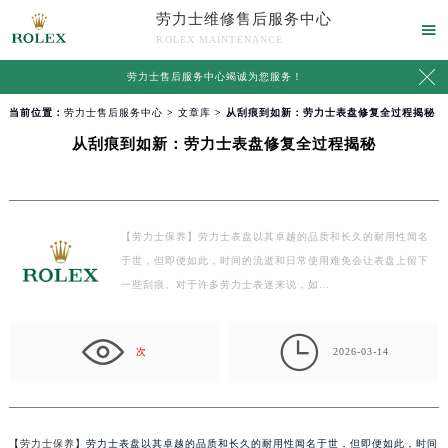
劳力士维修售后服务中心

ROLEX MAINTENANCE

劳力士售后服务中心竭诚为您服务！
当前位置：
劳力士售后服务中心
>
文章库
> 从刮痕到如新：劳力士表盘修复全过程揭秘
从刮痕到如新：劳力士表盘修复全过程揭秘
【劳力士保养】劳力士表盘以其卓越的品质和长久的耐用性闻名
于世，但即便如此，时间的流逝和日常使用难免会让表盘上留下
一些刮痕。对于许多劳力士表迷来说，如…

次
2026-03-14
【
劳力士保养
】劳力士表盘以其卓越的品质和长久的耐用性闻名于世，但即便如此，时间