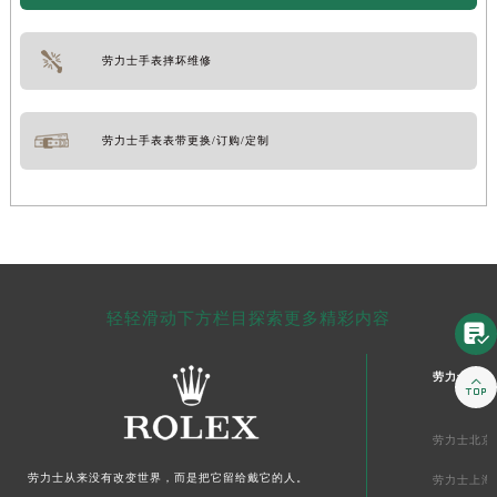
劳力士手表摔坏维修
劳力士手表表带更换/订购/定制
轻轻滑动下方栏目探索更多精彩内容

劳力士中国

劳力士北京
劳力士从来没有改变世界，而是把它留给戴它的人。
劳力士上海