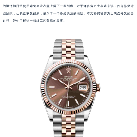
的流逝和日常使用难免会让表盘上留下一些刮痕。对于许多劳力士表迷来说，如何修复这
些刮痕，让表盘恢复如新，成为了一个备受关注的话题。本文将揭秘劳力士表盘修复的全
过程，带你了解这一精细工艺背后的故事。