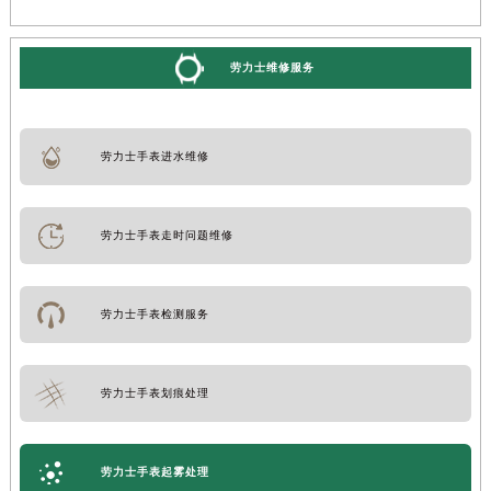
劳力士维修服务
劳力士手表进水维修
劳力士手表走时问题维修
劳力士手表检测服务
劳力士手表划痕处理
劳力士手表起雾处理