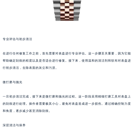
专业评估与初步清洁
在进行任何修复工作之前，首先需要对表盘进行专业评估。这一步骤至关重要，因为它能
帮助确定刮痕的程度以及是否适合进行修复。接下来，使用温和的清洁剂和软布对表盘进
行初步清洁，去除表面的灰尘和污渍。
微打磨与抛光
一旦初步清洁完成，接下来是微打磨和抛光的过程。这一阶段采用精细打磨工具对表盘上
的刮痕进行处理。操作者需要极其小心，避免对表盘造成进一步损伤。通过精确控制力度
和角度，逐步减少甚至消除刮痕。
深层清洁与保养