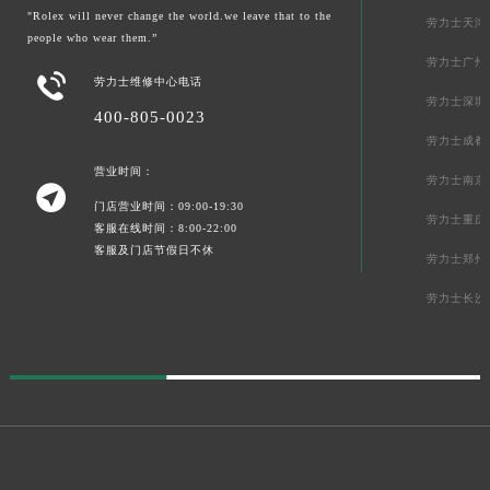
"Rolex will never change the world.we leave that to the
劳力士天津
people who wear them.”
劳力士广州

劳力士维修中心电话
劳力士深圳
400-805-0023
劳力士成都
营业时间：
劳力士南京

门店营业时间：09:00-19:30
劳力士重庆
客服在线时间：8:00-22:00
客服及门店节假日不休
劳力士郑州
劳力士长沙