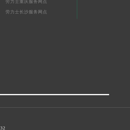
劳力士重庆服务网点
劳力士长沙服务网点
032