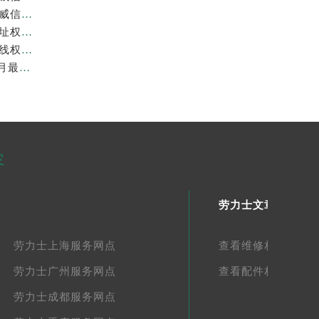
劳力士中国官方售后服务中心｜全新地址与售后热线权威信息通告（2026年7月最新）
劳力士中国官方售后服务中心｜最新热线及完整维修地址权威信息通告（2026年7月最新）
劳力士中国官方售后服务中心｜全部网点地址与客服热线权威信息声明（2026年7月最新）
广州劳力士官方专柜客服电话权威信息公示（2026年7月最新）
容
劳力士文章库
劳力士上海服务网点
查看维修相关文章
劳力士广州服务网点
查看配件相关文章
劳力士成都服务网点