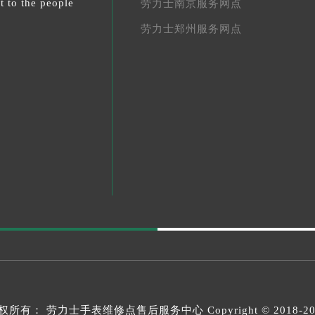
t to the people
劳力士南京服务网点
劳力士郑州服务网点
权所有：
劳力士手表维修点售后服务中心
Copyright © 2018-2