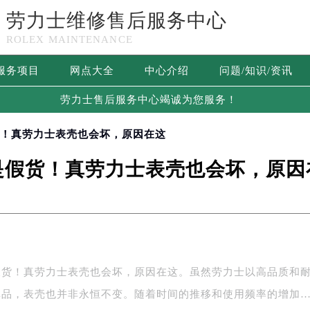
劳力士维修售后服务中心
ROLEX MAINTENANCE
服务项目
网点大全
中心介绍
问题/知识/资讯
劳力士售后服务中心竭诚为您服务！
货！真劳力士表壳也会坏，原因在这
是假货！真劳力士表壳也会坏，原因
假货！真劳力士表壳也会坏，原因在这。虽然劳力士以高品质和
真品，表壳也并非永恒不变。随着时间的推移和使用频率的增加