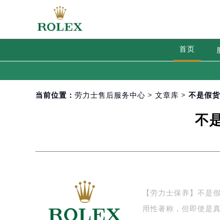
首页
当前位置：
劳力士售后服务中心
>
文章库
> 不是假
不
【劳力士保养】不是
用性著称，但即使是