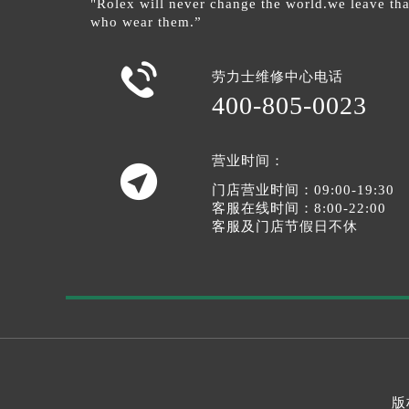
"Rolex will never change the world.we leave tha
who wear them.”

劳力士维修中心电话
400-805-0023
营业时间：

门店营业时间：09:00-19:30
客服在线时间：8:00-22:00
客服及门店节假日不休
版