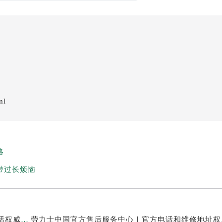
ml
略
带过长烦恼
劳力士中国官方售后服务中心｜网点地址及24小时电话权威信息通知（2026年7月最新）