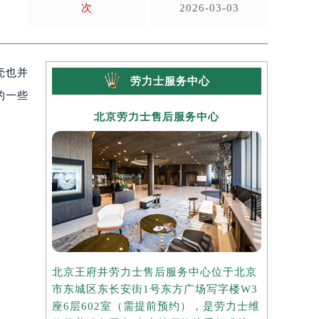
次
2026-03-03
壳也并
劳力士服务中心
的一些
北京劳力士售后服务中心
上
北京王府井劳力士售后服务中心位于北京
上海港汇国
市东城区东长安街1号东方广场写字楼W3
于上海市徐
座6层602室（需提前预约），是劳力士维
楼2座37