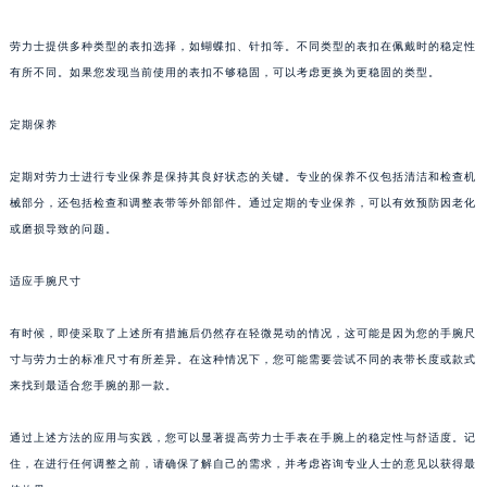
劳力士提供多种类型的表扣选择，如蝴蝶扣、针扣等。不同类型的表扣在佩戴时的稳定性
有所不同。如果您发现当前使用的表扣不够稳固，可以考虑更换为更稳固的类型。
定期保养
定期对劳力士进行专业保养是保持其良好状态的关键。专业的保养不仅包括清洁和检查机
械部分，还包括检查和调整表带等外部部件。通过定期的专业保养，可以有效预防因老化
或磨损导致的问题。
适应手腕尺寸
有时候，即使采取了上述所有措施后仍然存在轻微晃动的情况，这可能是因为您的手腕尺
寸与劳力士的标准尺寸有所差异。在这种情况下，您可能需要尝试不同的表带长度或款式
来找到最适合您手腕的那一款。
通过上述方法的应用与实践，您可以显著提高劳力士手表在手腕上的稳定性与舒适度。记
住，在进行任何调整之前，请确保了解自己的需求，并考虑咨询专业人士的意见以获得最