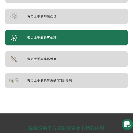
劳力士手表划痕处理
劳力士手表起雾处理
劳力士手表摔坏维修
劳力士手表表带更换/订购/定制

轻轻滑动下方栏目探索更多精彩内容