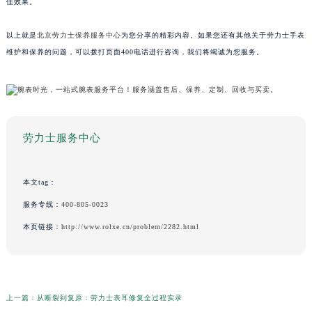
佳效果。
以上就是
北京劳力士保养服务中心
为您分享的精彩内容。如果您还有其他关于劳力士手表
维护和保养的问题，可以拨打页面400电话进行咨询，我们将竭诚为您服务。
劳力士服务中心
本文tag：
服务专线：
400-805-0023
本页链接：
http://www.rolxe.cn/problem/2282.html
上一篇：
从断裂到复原：劳力士表耳修复全过程实录