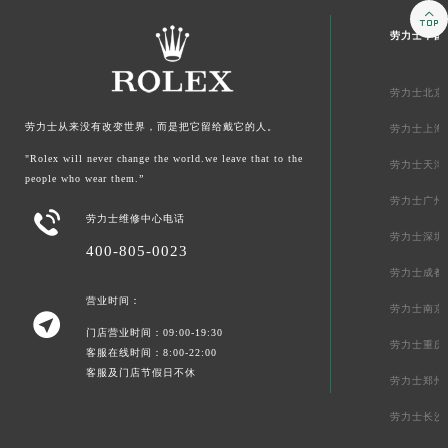

劳力士中国
劳力士北京
劳力士从来没有改变世界，而是把它留给戴它的人。
劳力士上海
"Rolex will never change the world.we leave that to the
劳力士天津
people who wear them.”
劳力士广州

劳力士维修中心电话
劳力士深圳
400-805-0023
劳力士成都
营业时间：
劳力士南京

门店营业时间：09:00-19:30
劳力士重庆
客服在线时间：8:00-22:00
客服及门店节假日不休
劳力士郑州
劳力士长沙