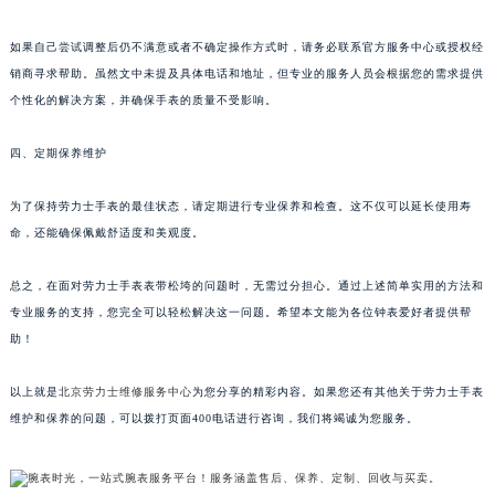
如果自己尝试调整后仍不满意或者不确定操作方式时，请务必联系官方服务中心或授权经
销商寻求帮助。虽然文中未提及具体电话和地址，但专业的服务人员会根据您的需求提供
个性化的解决方案，并确保手表的质量不受影响。
四、定期保养维护
为了保持劳力士手表的最佳状态，请定期进行专业保养和检查。这不仅可以延长使用寿
命，还能确保佩戴舒适度和美观度。
总之，在面对劳力士手表表带松垮的问题时，无需过分担心。通过上述简单实用的方法和
专业服务的支持，您完全可以轻松解决这一问题。希望本文能为各位钟表爱好者提供帮
助！
以上就是
北京劳力士维修服务中心
为您分享的精彩内容。如果您还有其他关于劳力士手表
维护和保养的问题，可以拨打页面400电话进行咨询，我们将竭诚为您服务。