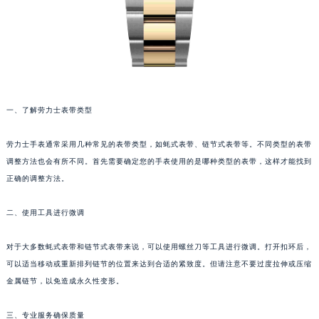
一、了解劳力士表带类型
劳力士手表通常采用几种常见的表带类型，如蚝式表带、链节式表带等。不同类型的表带
调整方法也会有所不同。首先需要确定您的手表使用的是哪种类型的表带，这样才能找到
正确的调整方法。
二、使用工具进行微调
对于大多数蚝式表带和链节式表带来说，可以使用螺丝刀等工具进行微调。打开扣环后，
可以适当移动或重新排列链节的位置来达到合适的紧致度。但请注意不要过度拉伸或压缩
金属链节，以免造成永久性变形。
三、专业服务确保质量