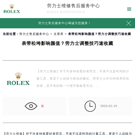
劳力士维修售后服务中心

ROLEX MAINTENANCE

劳力士售后服务中心竭诚为您服务！
当前位置：
劳力士售后服务中心
>
文章库
> 表带松垮影响颜值？劳力士调整技巧速收藏
表带松垮影响颜值？劳力士调整技巧速收藏
【劳力士维修】对于许多钟表爱好者而言，手表不仅是时间的计
量工具，更是个人品味与身份的象征。而劳力士作为钟表界的佼
佼者，其手表的每一个细节都备受关注。…

次
2026-02-10
【
劳力士维修
】对于许多钟表爱好者而言，手表不仅是时间的计量工具，更是个人品味与