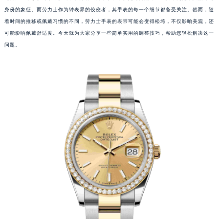
身份的象征。而劳力士作为钟表界的佼佼者，其手表的每一个细节都备受关注。然而，随
着时间的推移或佩戴习惯的不同，劳力士手表的表带可能会变得松垮，不仅影响美观，还
可能影响佩戴舒适度。今天就为大家分享一些简单实用的调整技巧，帮助您轻松解决这一
问题。