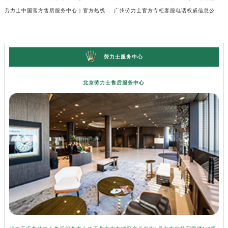
劳力士中国官方售后服务中心｜官方热线及门店地址权威信息通知（2026年7月最新）
广州劳力士官方专柜客服电话权威信息公示（2026年7月最新）
劳力士服务中心
北京劳力士售后服务中心