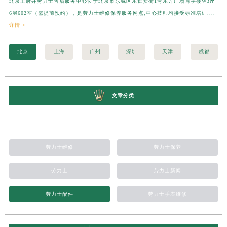
北京王府井劳力士售后服务中心位于北京市东城区东长安街1号东方广场写字楼W3座
上
6层602室（需提前预约），是劳力士维修保养服务网点,中心技师均接受标准培训....
座
详情 >
训..
北京
上海
广州
深圳
天津
成都
文章分类
劳力士维修
劳力士保养
劳力士
劳力士新闻
劳力士配件
劳力士手表维修