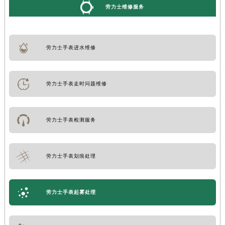
劳力士维修服务
劳力士手表进水维修
劳力士手表走时问题维修
劳力士手表检测服务
劳力士手表划痕处理
劳力士手表起雾处理