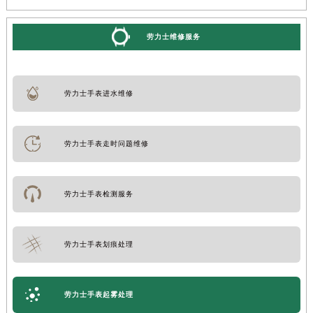
劳力士维修服务
劳力士手表进水维修
劳力士手表走时问题维修
劳力士手表检测服务
劳力士手表划痕处理
劳力士手表起雾处理