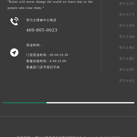
"Rolex will never change the world.we leave that to the
劳力士天津
people who wear them.”
劳力士广州

劳力士维修中心电话
劳力士深圳
400-805-0023
劳力士成都
营业时间：
劳力士南京

门店营业时间：09:00-19:30
劳力士重庆
客服在线时间：8:00-22:00
客服及门店节假日不休
劳力士郑州
劳力士长沙