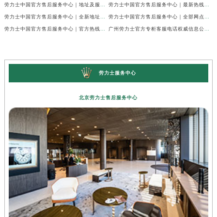
劳力士中国官方售后服务中心｜地址及服务热线权威信息声明（2026年7月最新）
劳力士中国官方售后服务中心｜最新热线及完整维修地址权威信息通告（2026年7月最新）
劳力士中国官方售后服务中心｜全新地址与官方电话权威信息通告（2026年7月最新）
劳力士中国官方售后服务中心｜全部网点地址与客服热线权威信息声明（2026年7月最新）
劳力士中国官方售后服务中心｜官方热线及门店地址权威信息通知（2026年7月最新）
广州劳力士官方专柜客服电话权威信息公示（2026年7月最新）
劳力士服务中心
北京劳力士售后服务中心