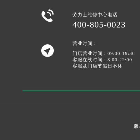

劳力士维修中心电话
400-805-0023
营业时间：

门店营业时间：09:00-19:30
客服在线时间：8:00-22:00
客服及门店节假日不休
版