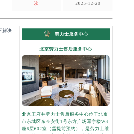
次
2025-12-20
下解决
劳力士服务中心
北京劳力士售后服务中心
上
北京王府井劳力士售后服务中心位于北京
上海港汇国
市东城区东长安街1号东方广场写字楼W3
于上海市徐
座6层602室（需提前预约），是劳力士维
楼2座37