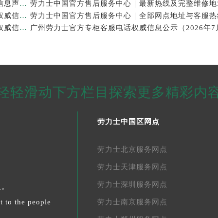
劳力士中国官方售后服务中心｜地址及服务热线权威信息声明（2026年7月最新）
劳力士中国官方售后服务中心｜全新地址与官方电话权威信息通告（2026年7月最新）
劳力士中国官方售后服务中心｜官方热线及门店地址权威信息通知（2026年7月最新）
轻轻滑动下方栏目探索更多精彩内
劳力士中国区网点
劳力士北京服务网点
劳力士天津服务网点
劳力士深圳服务网点
人。
t to the people
劳力士南京服务网点