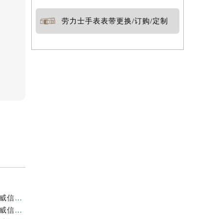
劳力士手表表带更换/订购/定制
劳力士中国官方售后服务中心｜官方电话和维修地址权威信息声明（2026年7月最新）
劳力士中国官方售后服务中心｜全新地址与售后热线权威信息通告（2026年7月最新）