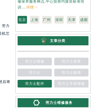
修保养服务网点,中心技师均接受标准培
力士维修保
训....
详情 >
准培训....
详
北京
上海
广州
深圳
天津
成都
。劳力
英机芯
文章分类
劳力士维修
劳力士保养
劳力士
劳力士新闻
然后将
劳力士配件
劳力士手表维修
劳力士维修服务