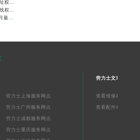
劳力士中国官方售后服务中心｜最新热线及完整维修地址权威信息通告（2026年7月最新）
劳力士中国官方售后服务中心｜全部网点地址与客服热线权威信息声明（2026年7月最新）
广州劳力士官方专柜客服电话权威信息公示（2026年7月最新）
容
劳力士文章库
劳力士上海服务网点
查看维修相关文章
劳力士广州服务网点
查看配件相关文章
劳力士成都服务网点
劳力士重庆服务网点