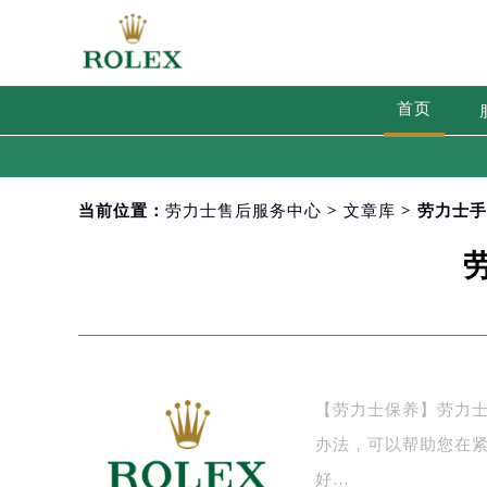
首页
当前位置：
劳力士售后服务中心
>
文章库
> 劳力士
【劳力士保养】劳力
办法，可以帮助您在
好…