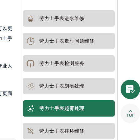
劳力士手表进水维修
可以更
力士手
劳力士手表走时问题维修
劳力士手表检测服务
专业人
劳力士手表划痕处理

打页面
劳力士手表起雾处理

劳力士手表摔坏维修