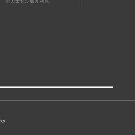
劳力士长沙服务网点
032