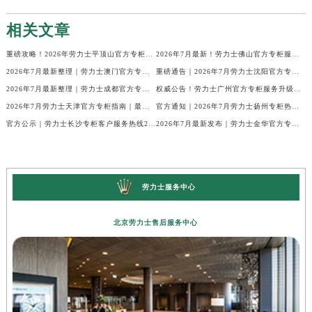
相关文章
重磅攻略！2026年劳力士平顶山官方专柜服务热线公示，7月最新核验信息
2026年7月最新！劳力士佛山官方专柜服务热线+门店信息，一篇全解
2026年7月最新整理｜劳力士澳门官方专柜服务热线+客户咨询攻略
重磅通告｜2026年7月劳力士沈阳官方专柜客户服务热线焕新发布
2026年7月最新整理｜劳力士成都官方专柜服务热线及客户指南
权威公告！劳力士广州官方专柜服务升级｜2026年7月最新客服热线及专柜信息通告
2026年7月劳力士天津官方专柜指南｜最新门店详情+专属客服热线，建议立即收藏
官方通知｜2026年7月劳力士扬州专柜热线，客服服务升级公告
官方公示｜劳力士长沙专柜客户服务热线2026年7月最新全攻略
2026年7月最新发布｜劳力士金华官方专柜服务热线+客户服务电话汇总
劳力士服务中心
北京劳力士售后服务中心