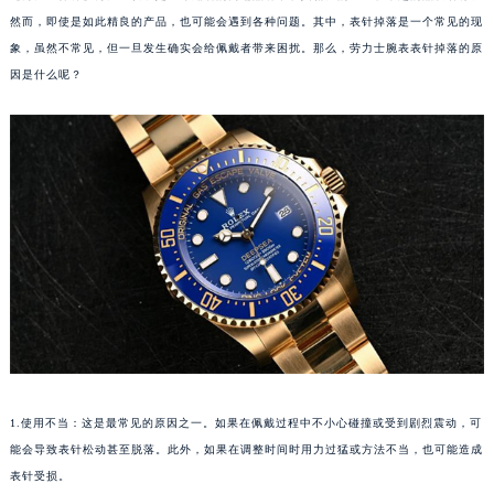
然而，即使是如此精良的产品，也可能会遇到各种问题。其中，表针掉落是一个常见的现
象，虽然不常见，但一旦发生确实会给佩戴者带来困扰。那么，劳力士腕表表针掉落的原
因是什么呢？
1.使用不当：这是最常见的原因之一。如果在佩戴过程中不小心碰撞或受到剧烈震动，可
能会导致表针松动甚至脱落。此外，如果在调整时间时用力过猛或方法不当，也可能造成
表针受损。