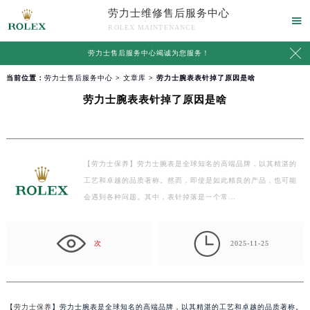
劳力士维修售后服务中心

ROLEX MAINTENANCE

劳力士售后服务中心竭诚为您服务！
当前位置：
劳力士售后服务中心
>
文章库
> 劳力士腕表表针掉了原因是啥
劳力士腕表表针掉了原因是啥
【劳力士保养】劳力士腕表是全球知名的高端品牌，以其精湛的
工艺和卓越的品质著称。然而，即使是如此精良的产品，也可能
会遇到各种问题。其中，表针掉落是一个常…

次
2025-11-25
【
劳力士保养
】劳力士腕表是全球知名的高端品牌，以其精湛的工艺和卓越的品质著称。