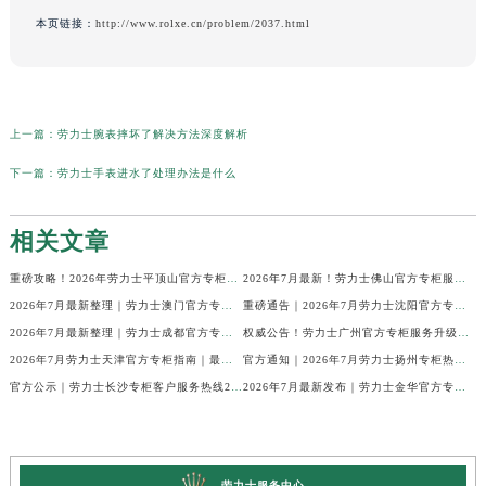
本页链接：
http://www.rolxe.cn/problem/2037.html
上一篇：
劳力士腕表摔坏了解决方法深度解析
下一篇：
劳力士手表进水了处理办法是什么
相关文章
重磅攻略！2026年劳力士平顶山官方专柜服务热线公示，7月最新核验信息
2026年7月最新！劳力士佛山官方专柜服务热线+门店信息，一篇全解
2026年7月最新整理｜劳力士澳门官方专柜服务热线+客户咨询攻略
重磅通告｜2026年7月劳力士沈阳官方专柜客户服务热线焕新发布
2026年7月最新整理｜劳力士成都官方专柜服务热线及客户指南
权威公告！劳力士广州官方专柜服务升级｜2026年7月最新客服热线及专柜信息通告
2026年7月劳力士天津官方专柜指南｜最新门店详情+专属客服热线，建议立即收藏
官方通知｜2026年7月劳力士扬州专柜热线，客服服务升级公告
官方公示｜劳力士长沙专柜客户服务热线2026年7月最新全攻略
2026年7月最新发布｜劳力士金华官方专柜服务热线+客户服务电话汇总
劳力士服务中心