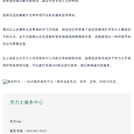
如果遇到难以解开的情况，建议寻求专业人士的帮助。
选择合适的佩戴方式和环境可以延长腕表使用寿命。
通过以上步骤和注意事项的学习与实践，相信你已经掌握了如何优雅地打开劳力士腕表扣
子的方法。这不仅能够让你在需要时更加便捷地调整腕表长度，还能展现出一种对细节的
关注与尊重态度。
以上就是
北京劳力士保养服务中心
为您分享的精彩内容。如果您还有其他关于劳力士手表
维护和保养的问题，可以拨打页面400电话进行咨询，我们将竭诚为您服务。
劳力士服务中心
本文tag：
服务专线：
400-805-0023