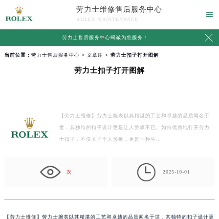
劳力士维修售后服务中心

ROLEX MAINTENANCE

劳力士售后服务中心竭诚为您服务！
当前位置：
劳力士售后服务中心
>
文章库
> 劳力士扣子打开图解
劳力士扣子打开图解
【劳力士维修】劳力士腕表以其精湛的工艺和卓越的品质闻名于
世，其独特的扣子设计更是让人赞叹不已。如何优雅地打开劳力
士扣子，不仅关乎个人形象，更是一种生…

次
2025-10-01
【
劳力士维修
】劳力士腕表以其精湛的工艺和卓越的品质闻名于世，其独特的扣子设计更