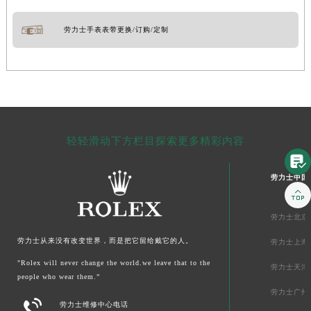
劳力士手表表带更换/订购/定制
轻轻滑动下方栏目探索更多精彩内容

劳力士中国

劳力士北京
劳力士从来没有改变世界，而是把它留给戴它的人。
劳力士上海
"Rolex will never change the world.we leave that to the
劳力士天津
people who wear them.”
劳力士广州

劳力士维修中心电话