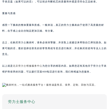
手表后盖（如果可以的话），可以初步判断机芯的质量和外观是否符合正品标准。
重量与质感
感受一下腕表的整体重量和质感。一般来说，真正的劳力士腕表由于使用了高质量的材
料，在手感上会比仿制品更加沉稳、有分量。
总之，在购买劳力士腕表时，请务必保持警惕，并采取上述建议来帮助自己辨别真伪。如
果可能的话，最好选择信誉良好的零售商或专卖店进行购买，并在购买前咨询专业人士的
意见。
以上就是
北京劳力士维修服务中心
为您分享的精彩内容。如果您还有其他关于劳力士手表
维护和保养的问题，可以拨打页面400电话进行咨询，我们将竭诚为您服务。
劳力士服务中心