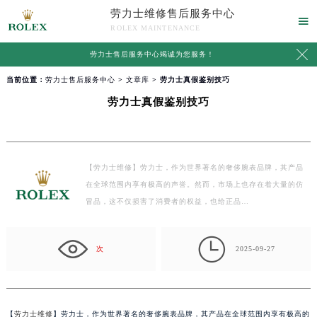
劳力士维修售后服务中心

ROLEX MAINTENANCE

劳力士售后服务中心竭诚为您服务！
当前位置：
劳力士售后服务中心
>
文章库
> 劳力士真假鉴别技巧
劳力士真假鉴别技巧
【劳力士维修】劳力士，作为世界著名的奢侈腕表品牌，其产品
在全球范围内享有极高的声誉。然而，市场上也存在着大量的仿
冒品，这不仅损害了消费者的权益，也给正品…

次
2025-09-27
【
劳力士维修
】劳力士，作为世界著名的奢侈腕表品牌，其产品在全球范围内享有极高的