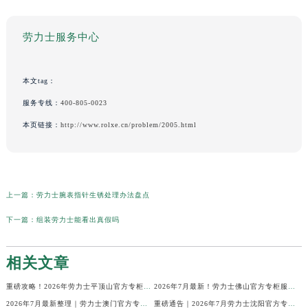
劳力士服务中心
本文tag：
服务专线：
400-805-0023
本页链接：
http://www.rolxe.cn/problem/2005.html
上一篇：
劳力士腕表指针生锈处理办法盘点
下一篇：
组装劳力士能看出真假吗
相关文章
重磅攻略！2026年劳力士平顶山官方专柜服务热线公示，7月最新核验信息
2026年7月最新！劳力士佛山官方专柜服务热线+门店信息，一篇全解
2026年7月最新整理｜劳力士澳门官方专柜服务热线+客户咨询攻略
重磅通告｜2026年7月劳力士沈阳官方专柜客户服务热线焕新发布