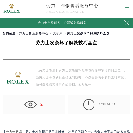
劳力士维修售后服务中心

ROLEX MAINTENANCE

劳力士售后服务中心竭诚为您服务！
当前位置：
劳力士售后服务中心
>
文章库
> 劳力士发条坏了解决技巧盘点
劳力士发条坏了解决技巧盘点
【劳力士售后】劳力士发条损坏是手表维修中常见的问题之一。
当劳力士手表的发条出现问题时，不仅会影响手表的走时精度，
还可能造成其他部件的磨损。面对这一…

次
2025-09-15
【
劳力士售后
】劳力士发条损坏是手表维修中常见的问题之一。当劳力士手表的发条出现