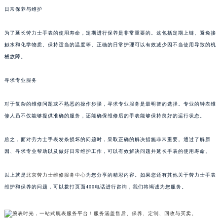
日常保养与维护
为了延长劳力士手表的使用寿命，定期进行保养是非常重要的。这包括定期上链、避免接
触水和化学物质、保持适当的温度等。正确的日常护理可以有效减少因不当使用导致的机
械故障。
寻求专业服务
对于复杂的维修问题或不熟悉的操作步骤，寻求专业服务是最明智的选择。专业的钟表维
修人员不仅能够提供准确的服务，还能确保维修后的手表能够保持良好的运行状态。
总之，面对劳力士手表发条损坏的问题时，采取正确的解决措施非常重要。通过了解原
因、寻求专业帮助以及做好日常维护工作，可以有效解决问题并延长手表的使用寿命。
以上就是
北京劳力士维修服务中心
为您分享的精彩内容。如果您还有其他关于劳力士手表
维护和保养的问题，可以拨打页面400电话进行咨询，我们将竭诚为您服务。