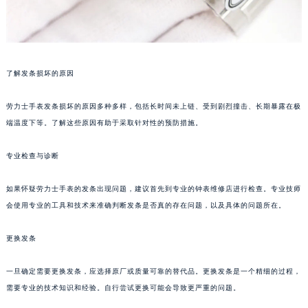
了解发条损坏的原因
劳力士手表发条损坏的原因多种多样，包括长时间未上链、受到剧烈撞击、长期暴露在极
端温度下等。了解这些原因有助于采取针对性的预防措施。
专业检查与诊断
如果怀疑劳力士手表的发条出现问题，建议首先到专业的钟表维修店进行检查。专业技师
会使用专业的工具和技术来准确判断发条是否真的存在问题，以及具体的问题所在。
更换发条
一旦确定需要更换发条，应选择原厂或质量可靠的替代品。更换发条是一个精细的过程，
需要专业的技术知识和经验。自行尝试更换可能会导致更严重的问题。