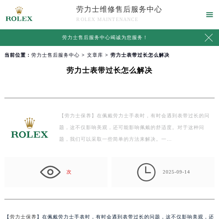
劳力士维修售后服务中心

ROLEX MAINTENANCE

劳力士售后服务中心竭诚为您服务！
当前位置：
劳力士售后服务中心
>
文章库
> 劳力士表带过长怎么解决
劳力士表带过长怎么解决
【劳力士保养】在佩戴劳力士手表时，有时会遇到表带过长的问
题，这不仅影响美观，还可能影响佩戴的舒适度。对于这种问
题，我们可以采取一些简单的方法来解决。一…

次
2025-09-14
【
劳力士保养
】在佩戴劳力士手表时，有时会遇到表带过长的问题，这不仅影响美观，还