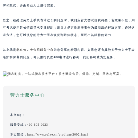
牌和款式，并由专业人士进行安装。
总之，在处理劳力士手表表带过长的问题时，我们应首先尝试自我调整；若效果不佳，则
可考虑使用延长链或寻求专业帮助；最后才是更换新表带作为最彻底的解决方案。通过这
些方法，您可以使您的劳力士手表恢复到最佳状态，展现出其独特的魅力。
以上就是
北京劳力士售后服务中心
为您分享的精彩内容。如果您还有其他关于劳力士手表
维护和保养的问题，可以拨打页面400电话进行咨询，我们将竭诚为您服务。
劳力士服务中心
本文tag：
服务专线：
400-805-0023
本页链接：
http://www.rolxe.cn/problem/2002.html