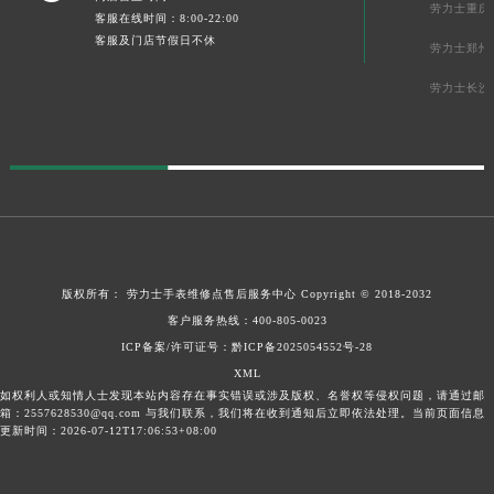
劳力士重庆
客服在线时间：8:00-22:00
客服及门店节假日不休
劳力士郑州
劳力士长沙
版权所有：
劳力士手表维修点售后服务中心
Copyright © 2018-2032
客户服务热线：
400-805-0023
ICP备案/许可证号：
黔ICP备2025054552号-28
XML
如权利人或知情人士发现本站内容存在事实错误或涉及版权、名誉权等侵权问题，请通过邮
箱：2557628530@qq.com 与我们联系，我们将在收到通知后立即依法处理。当前页面信息
更新时间：2026-07-12T17:06:53+08:00