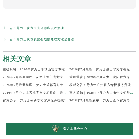
上一篇：
劳力士腕表走走停停应该咋解决
下一篇：
劳力士腕表表蒙有划痕处理方法是什么
相关文章
重磅攻略！2026年劳力士平顶山官方专柜服务热线公示，7月最新核验信息
2026年7月最新！劳力士佛山官方专柜服务热线+门店信息，一篇全解
2026年7月最新整理｜劳力士澳门官方专柜服务热线+客户咨询攻略
重磅通告｜2026年7月劳力士沈阳官方专柜客户服务热线焕新发布
2026年7月最新整理｜劳力士成都官方专柜服务热线及客户指南
权威公告！劳力士广州官方专柜服务升级｜2026年7月最新客服热线及专柜信息通告
2026年7月劳力士天津官方专柜指南｜最新门店详情+专属客服热线，建议立即收藏
官方通知｜2026年7月劳力士扬州专柜热线，客服服务升级公告
官方公示｜劳力士长沙专柜客户服务热线2026年7月最新全攻略
2026年7月最新发布｜劳力士金华官方专柜服务热线+客户服务电话汇总
劳力士服务中心