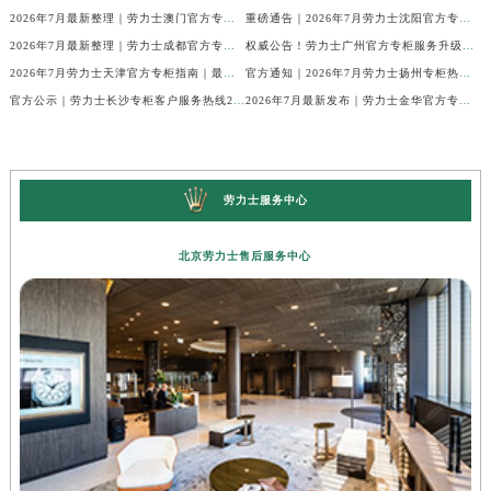
2026年7月最新整理｜劳力士澳门官方专柜服务热线+客户咨询攻略
重磅通告｜2026年7月劳力士沈阳官方专柜客户服务热线焕新发布
2026年7月最新整理｜劳力士成都官方专柜服务热线及客户指南
权威公告！劳力士广州官方专柜服务升级｜2026年7月最新客服热线及专柜信息通告
2026年7月劳力士天津官方专柜指南｜最新门店详情+专属客服热线，建议立即收藏
官方通知｜2026年7月劳力士扬州专柜热线，客服服务升级公告
官方公示｜劳力士长沙专柜客户服务热线2026年7月最新全攻略
2026年7月最新发布｜劳力士金华官方专柜服务热线+客户服务电话汇总
劳力士服务中心
北京劳力士售后服务中心