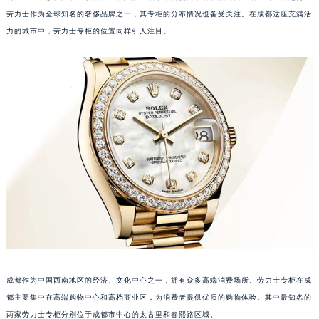
劳力士作为全球知名的奢侈品牌之一，其专柜的分布情况也备受关注。在成都这座充满活
力的城市中，劳力士专柜的位置同样引人注目。
成都作为中国西南地区的经济、文化中心之一，拥有众多高端消费场所。劳力士专柜在成
都主要集中在高端购物中心和高档商业区，为消费者提供优质的购物体验。其中最知名的
两家劳力士专柜分别位于成都市中心的太古里和春熙路区域。