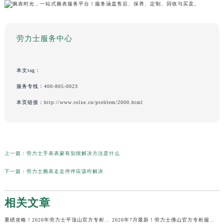
劳力士服务中心
本文tag：
服务专线：
400-805-0023
本页链接：
http://www.rolxe.cn/problem/2000.html
上一篇：
劳力士手表表蒙有划痕解决方法是什么
下一篇：
劳力士腕表走走停停应该咋解决
相关文章
重磅攻略！2026年劳力士平顶山官方专柜服务热线公示，7月最新核验信息
2026年7月最新！劳力士佛山官方专柜服务热线+门店信息，一篇全解