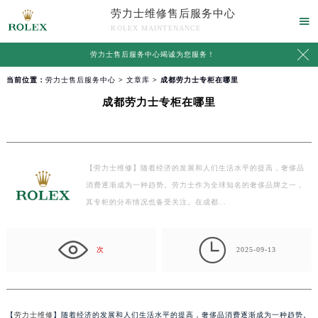
劳力士维修售后服务中心

ROLEX MAINTENANCE

劳力士售后服务中心竭诚为您服务！
当前位置：
劳力士售后服务中心
>
文章库
> 成都劳力士专柜在哪里
成都劳力士专柜在哪里
【劳力士维修】随着经济的发展和人们生活水平的提高，奢侈品
消费逐渐成为一种趋势。劳力士作为全球知名的奢侈品牌之一，
其专柜的分布情况也备受关注。在成都…

次
2025-09-13
【
劳力士维修
】随着经济的发展和人们生活水平的提高，奢侈品消费逐渐成为一种趋势。