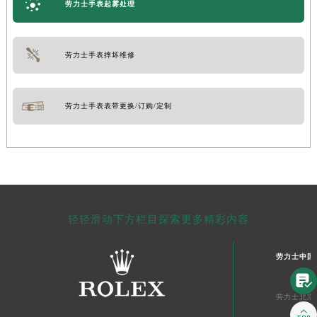
劳力士手表起雾处理
劳力士手表摔坏维修
劳力士手表表带更换/订购/定制
轻轻滑动下方栏目探索更多精彩内容
劳力士中国

劳力士北京
