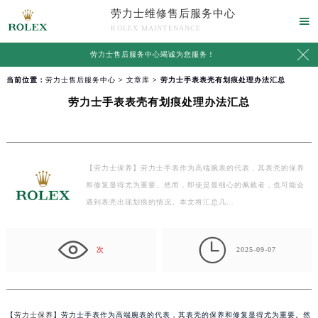
劳力士维修售后服务中心

ROLEX MAINTENANCE

劳力士售后服务中心竭诚为您服务！
当前位置：
劳力士售后服务中心
>
文章库
> 劳力士手表表壳有划痕处理办法汇总
劳力士手表表壳有划痕处理办法汇总
【劳力士保养】劳力士手表作为高端腕表的代表，其表壳的保养
和修复显得尤为重要。然而，即使是最细心的佩戴者，也可能会
遇到表壳出现划痕的情况。本文将汇总几…

次
2025-09-07
【
劳力士保养
】劳力士手表作为高端腕表的代表，其表壳的保养和修复显得尤为重要。然