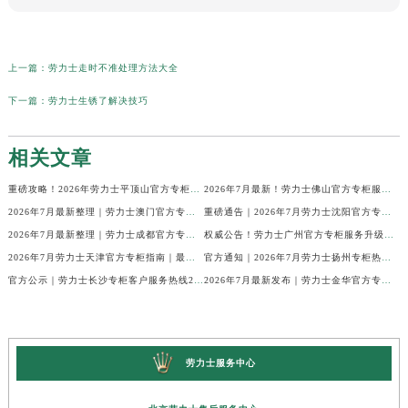
上一篇：
劳力士走时不准处理方法大全
下一篇：
劳力士生锈了解决技巧
相关文章
重磅攻略！2026年劳力士平顶山官方专柜服务热线公示，7月最新核验信息
2026年7月最新！劳力士佛山官方专柜服务热线+门店信息，一篇全解
2026年7月最新整理｜劳力士澳门官方专柜服务热线+客户咨询攻略
重磅通告｜2026年7月劳力士沈阳官方专柜客户服务热线焕新发布
2026年7月最新整理｜劳力士成都官方专柜服务热线及客户指南
权威公告！劳力士广州官方专柜服务升级｜2026年7月最新客服热线及专柜信息通告
2026年7月劳力士天津官方专柜指南｜最新门店详情+专属客服热线，建议立即收藏
官方通知｜2026年7月劳力士扬州专柜热线，客服服务升级公告
官方公示｜劳力士长沙专柜客户服务热线2026年7月最新全攻略
2026年7月最新发布｜劳力士金华官方专柜服务热线+客户服务电话汇总
劳力士服务中心