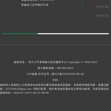
客服及门店节假日不休
劳力士郑州
劳力士长沙
版权所有：
劳力士手表维修点售后服务中心
Copyright © 2018-2032
客户服务热线：
400-805-0023
ICP备案/许可证号：
黔ICP备2025054552号-28
XML
如权利人或知情人士发现本站内容存在事实错误或涉及版权、名誉权等侵权问题，请通过邮
箱：2557628530@qq.com 与我们联系，我们将在收到通知后立即依法处理。当前页面信息
更新时间：2026-07-12T17:06:52+08:00