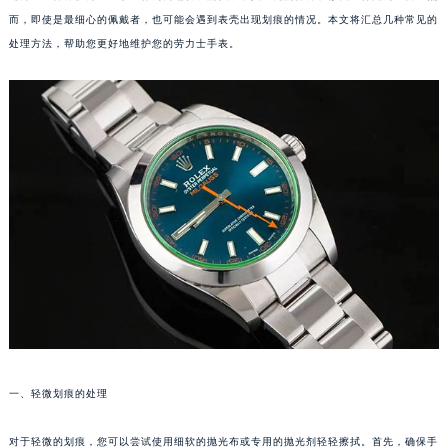
而，即使是最细心的佩戴者，也可能会遇到表壳出现划痕的情况。本文将汇总几种常见的
处理方法，帮助您更好地维护您的劳力士手表。
一、轻微划痕的处理
对于轻微的划痕，您可以尝试使用细软的抛光布或专用的抛光剂轻轻擦拭。首先，确保手