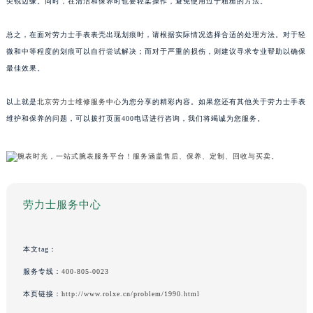
尖锐边缘。同时，在清洁和保养时也要轻柔操作，避免使用过于粗糙的方法。
总之，在面对劳力士手表表壳出现划痕时，请根据实际情况选择合适的处理方法。对于轻
微和中等程度的划痕可以自行尝试解决；而对于严重的损伤，则建议寻求专业帮助以确保
最佳效果。
以上就是
北京劳力士维修服务中心
为您分享的精彩内容。如果您还有其他关于劳力士手表
维护和保养的问题，可以拨打页面400电话进行咨询，我们将竭诚为您服务。
劳力士服务中心
本文tag：
服务专线：
400-805-0023
本页链接：
http://www.rolxe.cn/problem/1990.html