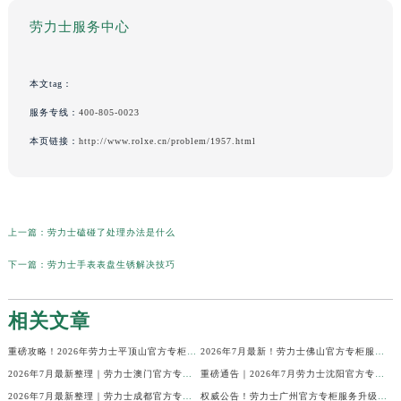
劳力士服务中心
本文tag：
服务专线：
400-805-0023
本页链接：
http://www.rolxe.cn/problem/1957.html
上一篇：
劳力士磕碰了处理办法是什么
下一篇：
劳力士手表表盘生锈解决技巧
相关文章
重磅攻略！2026年劳力士平顶山官方专柜服务热线公示，7月最新核验信息
2026年7月最新！劳力士佛山官方专柜服务热线+门店信息，一篇全解
2026年7月最新整理｜劳力士澳门官方专柜服务热线+客户咨询攻略
重磅通告｜2026年7月劳力士沈阳官方专柜客户服务热线焕新发布
2026年7月最新整理｜劳力士成都官方专柜服务热线及客户指南
权威公告！劳力士广州官方专柜服务升级｜2026年7月最新客服热线及专柜信息通告