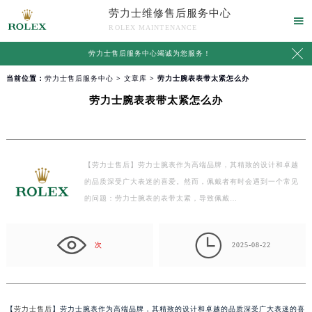
劳力士维修售后服务中心

ROLEX MAINTENANCE

劳力士售后服务中心竭诚为您服务！
当前位置：
劳力士售后服务中心
>
文章库
> 劳力士腕表表带太紧怎么办
劳力士腕表表带太紧怎么办
【劳力士售后】劳力士腕表作为高端品牌，其精致的设计和卓越
的品质深受广大表迷的喜爱。然而，佩戴者有时会遇到一个常见
的问题：劳力士腕表的表带太紧，导致佩戴…

次
2025-08-22
【
劳力士售后
】劳力士腕表作为高端品牌，其精致的设计和卓越的品质深受广大表迷的喜