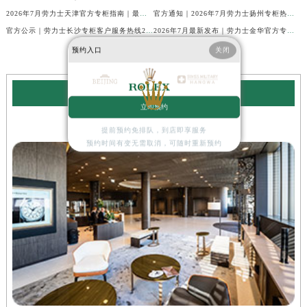
2026年7月劳力士天津官方专柜指南｜最新门店详情+专属客服热线，建议立即收藏
官方通知｜2026年7月劳力士扬州专柜热线，客服服务升级公告
官方公示｜劳力士长沙专柜客户服务热线2026年7月最新全攻略
2026年7月最新发布｜劳力士金华官方专柜服务热线+客户服务电话汇总
预约入口
关闭
劳力士服务中心
立即预约
北京劳力士售后服务中心
提前预约免排队，到店即享服务
预约时间有变无需取消，可随时重新预约