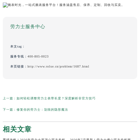
劳力士服务中心
本文tag：
服务专线：
400-805-0023
本页链接：
http://www.rolxe.cn/problem/1687.html
上一篇：
如何轻松调整劳力士表带长度？深度解析非官方技巧
下一篇：
修复你的劳力士：划痕的隐形魔法
相关文章
重磅攻略！2026年劳力士平顶山官方专柜服务热线公示，7月最新核验信息
2026年7月最新！劳力士佛山官方专柜服务热线+门店信息，一篇全解