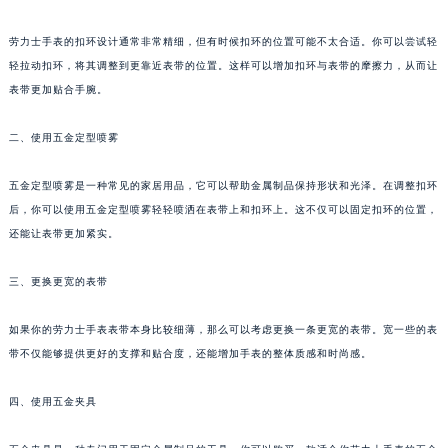
劳力士手表的扣环设计通常非常精细，但有时候扣环的位置可能不太合适。你可以尝试轻
轻拉动扣环，将其调整到更靠近表带的位置。这样可以增加扣环与表带的摩擦力，从而让
表带更加贴合手腕。
二、使用五金定型喷雾
五金定型喷雾是一种常见的家居用品，它可以帮助金属制品保持形状和光泽。在调整扣环
后，你可以使用五金定型喷雾轻轻喷洒在表带上和扣环上。这不仅可以固定扣环的位置，
还能让表带更加紧实。
三、更换更宽的表带
如果你的劳力士手表表带本身比较细薄，那么可以考虑更换一条更宽的表带。宽一些的表
带不仅能够提供更好的支撑和贴合度，还能增加手表的整体质感和时尚感。
四、使用五金夹具