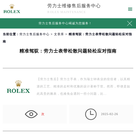
劳力士维修售后服务中心

ROLEX MAINTENANCE

劳力士售后服务中心竭诚为您服务！
当前位置：
劳力士售后服务中心
>
文章库
> 精准驾驭：劳力士表带松散问题轻松应对指
南
精准驾驭：劳力士表带松散问题轻松应对指南
【劳力士售后】劳力士手表，作为瑞士钟表业的佼佼者，以其精
湛的工艺、精准的走时和优雅的设计著称于世。然而，即便是如
此高贵的腕表，也难免会遇到一些小问题，比…

次
2025-02-26