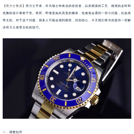
【
劳力士售后
】劳力士手表，作为瑞士钟表业的佼佼者，以其精湛的工艺、精准的走时和
优雅的设计著称于世。然而，即便是如此高贵的腕表，也难免会遇到一些小问题，比如表
带太松。对于这个问题，很多人可能会感到困扰，但别担心，今天我们将为你提供一些解
决劳力士表带太松的技巧。
一、调整扣环