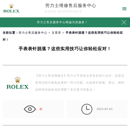
劳力士维修售后服务中心

ROLEX MAINTENANCE

劳力士售后服务中心竭诚为您服务！
当前位置：
劳力士售后服务中心
>
文章库
> 手表表针脱落？这些实用技巧让你轻松应
对！
手表表针脱落？这些实用技巧让你轻松应对！
【劳力士售后维修点】劳力士手表是众多表友的心头好，但是在
使用过程中难免会遇到一些小问题，比如表针脱落。那么，遇到
这种情况该如何处理呢？本文将为您盘点一…

次
2025-01-01