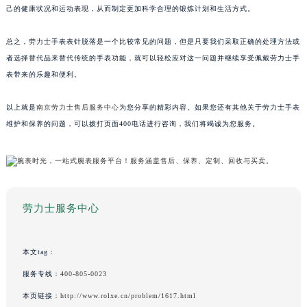
己的健康状况和运动表现，从而制定更加科学合理的锻炼计划和生活方式。
总之，劳力士手表表针脱落是一个比较常见的问题，但是只要我们采取正确的处理方法或
者选择替代品来替代传统的手表功能，就可以轻松应对这一问题并继续享受佩戴劳力士手
表带来的乐趣和便利。
以上就是
南京劳力士售后服务中心
为您分享的精彩内容。如果您还有其他关于劳力士手表
维护和保养的问题，可以拨打页面400电话进行咨询，我们将竭诚为您服务。
劳力士服务中心
本文tag：
服务专线：
400-805-0023
本页链接：
http://www.rolxe.cn/problem/1617.html