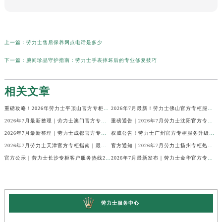
上一篇：
劳力士售后保养网点电话是多少
下一篇：
腕间珍品守护指南：劳力士手表摔坏后的专业修复技巧
相关文章
重磅攻略！2026年劳力士平顶山官方专柜服务热线公示，7月最新核验信息
2026年7月最新！劳力士佛山官方专柜服务热线+门店信息，一篇全解
2026年7月最新整理｜劳力士澳门官方专柜服务热线+客户咨询攻略
重磅通告｜2026年7月劳力士沈阳官方专柜客户服务热线焕新发布
2026年7月最新整理｜劳力士成都官方专柜服务热线及客户指南
权威公告！劳力士广州官方专柜服务升级｜2026年7月最新客服热线及专柜信息通告
2026年7月劳力士天津官方专柜指南｜最新门店详情+专属客服热线，建议立即收藏
官方通知｜2026年7月劳力士扬州专柜热线，客服服务升级公告
官方公示｜劳力士长沙专柜客户服务热线2026年7月最新全攻略
2026年7月最新发布｜劳力士金华官方专柜服务热线+客户服务电话汇总
劳力士服务中心