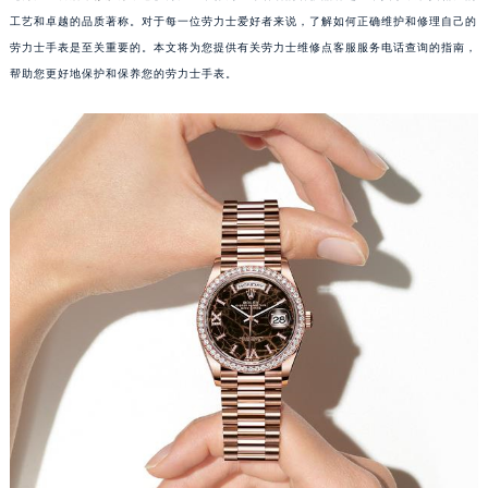
工艺和卓越的品质著称。对于每一位劳力士爱好者来说，了解如何正确维护和修理自己的
劳力士手表是至关重要的。本文将为您提供有关劳力士维修点客服服务电话查询的指南，
帮助您更好地保护和保养您的劳力士手表。