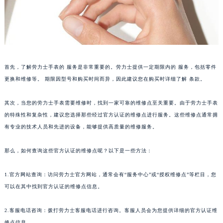
首先，了解劳力士手表的 服务是非常重要的。劳力士提供一定期限内的 服务，包括零件
更换和维修等。 期限因型号和购买时间而异，因此建议您在购买时详细了解 条款。
其次，当您的劳力士手表需要维修时，找到一家可靠的维修点至关重要。由于劳力士手表
的特殊性和复杂性，建议您选择那些经过官方认证的维修点进行服务。这些维修点通常拥
有专业的技术人员和先进的设备，能够提供高质量的维修服务。
那么，如何查询这些官方认证的维修点呢？以下是一些方法：
1.官方网站查询：访问劳力士官方网站，通常会有“服务中心”或“授权维修点”等栏目，您
可以在其中找到官方认证的维修点信息。
2.客服电话咨询：拨打劳力士客服电话进行咨询。客服人员会为您提供详细的官方认证维
修点信息。