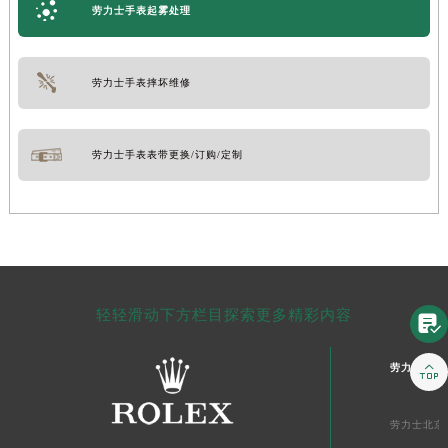
劳力士手表起雾处理
劳力士手表摔坏维修
劳力士手表表带更换/订购/定制
轻轻滑动下方栏目探索更多精彩内容


劳力士中国
劳力士北京