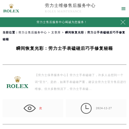
劳力士维修售后服务中心

ROLEX MAINTENANCE

劳力士售后服务中心竭诚为您服务！
当前位置：
劳力士售后服务中心
>
文章库
> 瞬间恢复光彩：劳力士手表磕碰后巧手修复
秘籍
瞬间恢复光彩：劳力士手表磕碰后巧手修复秘籍
【劳力士保养服务中心】劳力士手表磕碰了，许多人会想到一个
词“官方”。是的，如果手表磕碰严重，建议去劳力士官方售后进行
维修。但大多数情况下，劳力士手表磕…

次
2024-12-27