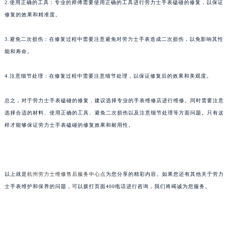
2.使用正确的工具：专业的师傅需要使用正确的工具进行劳力士手表磕碰的修复，以保证
修复的效果和精准度。
3.避免二次损伤：在修复过程中需要注意避免对劳力士手表造成二次损伤，以免影响其性
能和寿命。
4.注意细节处理：在修复过程中需要注意细节处理，以保证修复后的效果和美观度。
总之，对于劳力士手表磕碰的修复，建议选择专业的手表维修店进行维修。同时需要注意
选择合适的材料、使用正确的工具、避免二次损伤以及注意细节处理等方面问题。只有这
样才能够保证劳力士手表磕碰的修复效果和耐用性。
以上就是
杭州劳力士维修售后服务中心点
为您分享的精彩内容。如果您还有其他关于劳力
士手表维护和保养的问题，可以拨打页面400电话进行咨询，我们将竭诚为您服务。