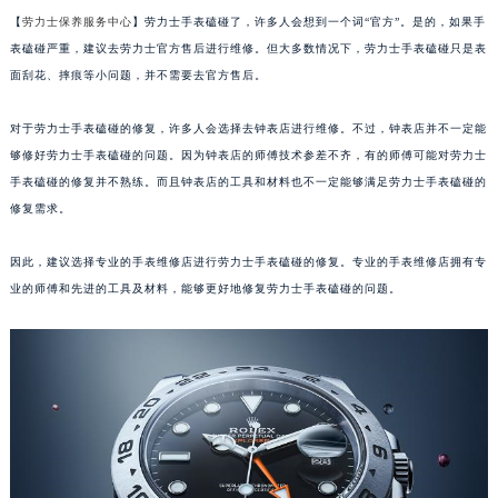
【
劳力士保养服务中心
】劳力士手表磕碰了，许多人会想到一个词“官方”。是的，如果手
表磕碰严重，建议去劳力士官方售后进行维修。但大多数情况下，劳力士手表磕碰只是表
面刮花、摔痕等小问题，并不需要去官方售后。
对于劳力士手表磕碰的修复，许多人会选择去钟表店进行维修。不过，钟表店并不一定能
够修好劳力士手表磕碰的问题。因为钟表店的师傅技术参差不齐，有的师傅可能对劳力士
手表磕碰的修复并不熟练。而且钟表店的工具和材料也不一定能够满足劳力士手表磕碰的
修复需求。
因此，建议选择专业的手表维修店进行劳力士手表磕碰的修复。专业的手表维修店拥有专
业的师傅和先进的工具及材料，能够更好地修复劳力士手表磕碰的问题。