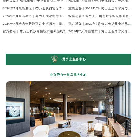
重磅攻略！2026年劳力士平顶山官方专柜服务热线公示，7月最新核验信息
2026年7月最新！劳力士佛山官方专柜服务热线+门店信息，一篇全解
2026年7月最新整理｜劳力士澳门官方专柜服务热线+客户咨询攻略
重磅通告｜2026年7月劳力士沈阳官方专柜客户服务热线焕新发布
2026年7月最新整理｜劳力士成都官方专柜服务热线及客户指南
权威公告！劳力士广州官方专柜服务升级｜2026年7月最新客服热线及专柜信息通告
2026年7月劳力士天津官方专柜指南｜最新门店详情+专属客服热线，建议立即收藏
官方通知｜2026年7月劳力士扬州专柜热线，客服服务升级公告
官方公示｜劳力士长沙专柜客户服务热线2026年7月最新全攻略
2026年7月最新发布｜劳力士金华官方专柜服务热线+客户服务电话汇总
劳力士服务中心
北京劳力士售后服务中心