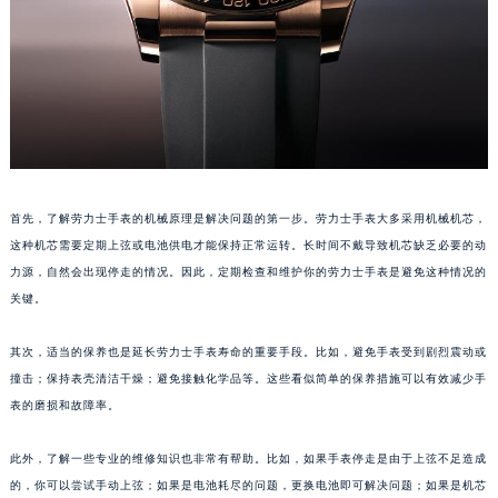
首先，了解劳力士手表的机械原理是解决问题的第一步。劳力士手表大多采用机械机芯，
这种机芯需要定期上弦或电池供电才能保持正常运转。长时间不戴导致机芯缺乏必要的动
力源，自然会出现停走的情况。因此，定期检查和维护你的劳力士手表是避免这种情况的
关键。
其次，适当的保养也是延长劳力士手表寿命的重要手段。比如，避免手表受到剧烈震动或
撞击；保持表壳清洁干燥；避免接触化学品等。这些看似简单的保养措施可以有效减少手
表的磨损和故障率。
此外，了解一些专业的维修知识也非常有帮助。比如，如果手表停走是由于上弦不足造成
的，你可以尝试手动上弦；如果是电池耗尽的问题，更换电池即可解决问题；如果是机芯