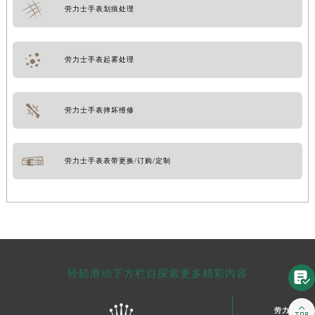
劳力士手表划痕处理
劳力士手表起雾处理
劳力士手表摔坏维修
劳力士手表表带更换/订购/定制
轻轻滑动下方栏目探索更多精彩内容


劳力士中国