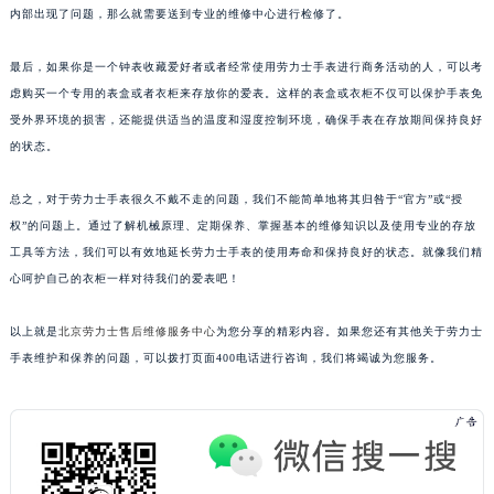
内部出现了问题，那么就需要送到专业的维修中心进行检修了。
最后，如果你是一个钟表收藏爱好者或者经常使用劳力士手表进行商务活动的人，可以考
虑购买一个专用的表盒或者衣柜来存放你的爱表。这样的表盒或衣柜不仅可以保护手表免
受外界环境的损害，还能提供适当的温度和湿度控制环境，确保手表在存放期间保持良好
的状态。
总之，对于劳力士手表很久不戴不走的问题，我们不能简单地将其归咎于“官方”或“授
权”的问题上。通过了解机械原理、定期保养、掌握基本的维修知识以及使用专业的存放
工具等方法，我们可以有效地延长劳力士手表的使用寿命和保持良好的状态。就像我们精
心呵护自己的衣柜一样对待我们的爱表吧！
以上就是
北京劳力士售后维修服务中心
为您分享的精彩内容。如果您还有其他关于劳力士
手表维护和保养的问题，可以拨打页面400电话进行咨询，我们将竭诚为您服务。