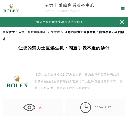
劳力士维修售后服务中心

ROLEX MAINTENANCE

劳力士售后服务中心竭诚为您服务！
当前位置：
劳力士售后服务中心
>
文章库
> 让您的劳力士重焕生机：闲置手表不走的妙
计
让您的劳力士重焕生机：闲置手表不走的妙计
【劳力士售后维修点】劳力士手表，作为全球知名的钟表品牌，
以其卓越的品质和精湛的工艺赢得了无数钟表爱好者的青睐。然
而，有些劳力士手表在长时间不佩戴后可…

次
2024-12-27