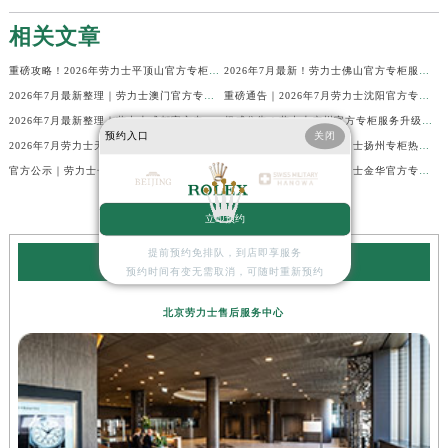
相关文章
重磅攻略！2026年劳力士平顶山官方专柜服务热线公示，7月最新核验信息
2026年7月最新！劳力士佛山官方专柜服务热线+门店信息，一篇全解
2026年7月最新整理｜劳力士澳门官方专柜服务热线+客户咨询攻略
重磅通告｜2026年7月劳力士沈阳官方专柜客户服务热线焕新发布
2026年7月最新整理｜劳力士成都官方专柜服务热线及客户指南
权威公告！劳力士广州官方专柜服务升级｜2026年7月最新客服热线及专柜信息通告
预约入口
关闭
2026年7月劳力士天津官方专柜指南｜最新门店详情+专属客服热线，建议立即收藏
官方通知｜2026年7月劳力士扬州专柜热线，客服服务升级公告
官方公示｜劳力士长沙专柜客户服务热线2026年7月最新全攻略
2026年7月最新发布｜劳力士金华官方专柜服务热线+客户服务电话汇总
立即预约
提前预约免排队，到店即享服务
劳力士服务中心
预约时间有变无需取消，可随时重新预约
北京劳力士售后服务中心