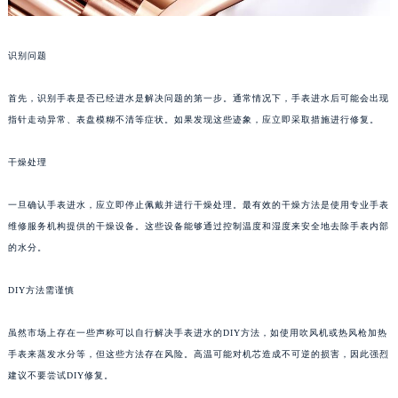
识别问题
首先，识别手表是否已经进水是解决问题的第一步。通常情况下，手表进水后可能会出现
指针走动异常、表盘模糊不清等症状。如果发现这些迹象，应立即采取措施进行修复。
干燥处理
一旦确认手表进水，应立即停止佩戴并进行干燥处理。最有效的干燥方法是使用专业手表
维修服务机构提供的干燥设备。这些设备能够通过控制温度和湿度来安全地去除手表内部
的水分。
DIY方法需谨慎
虽然市场上存在一些声称可以自行解决手表进水的DIY方法，如使用吹风机或热风枪加热
手表来蒸发水分等，但这些方法存在风险。高温可能对机芯造成不可逆的损害，因此强烈
建议不要尝试DIY修复。