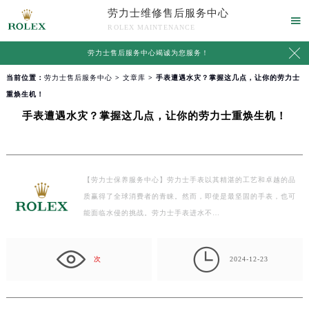
劳力士维修售后服务中心

ROLEX MAINTENANCE

劳力士售后服务中心竭诚为您服务！
当前位置：
劳力士售后服务中心
>
文章库
> 手表遭遇水灾？掌握这几点，让你的劳力士
重焕生机！
手表遭遇水灾？掌握这几点，让你的劳力士重焕生机！
【劳力士保养服务中心】劳力士手表以其精湛的工艺和卓越的品
质赢得了全球消费者的青睐。然而，即使是最坚固的手表，也可
能面临水侵的挑战。劳力士手表进水不…

次
2024-12-23