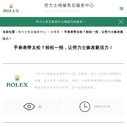
劳力士维修售后服务中心

ROLEX MAINTENANCE

劳力士售后服务中心竭诚为您服务！
当前位置：
劳力士售后服务中心
>
文章库
> 手表表带太松？轻松一招，让劳力士焕发新
活力！
手表表带太松？轻松一招，让劳力士焕发新活力！
【劳力士维修售后服务中心点】在腕间，劳力士手表以其精准与
优雅，成为许多人的首选。然而，当表带因使用时间过长或佩戴
者体型变化而变得过松时，这不仅影响美观…

次
2024-12-21