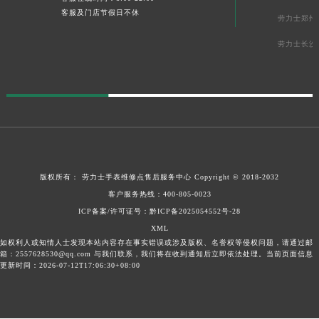
客服及门店节假日不休
劳力士郑州
劳力士长沙
版权所有：
劳力士手表维修点售后服务中心
Copyright © 2018-2032
客户服务热线：
400-805-0023
ICP备案/许可证号：
黔ICP备2025054552号-28
XML
如权利人或知情人士发现本站内容存在事实错误或涉及版权、名誉权等侵权问题，请通过邮
箱：2557628530@qq.com 与我们联系，我们将在收到通知后立即依法处理。当前页面信息
更新时间：2026-07-12T17:06:30+08:00