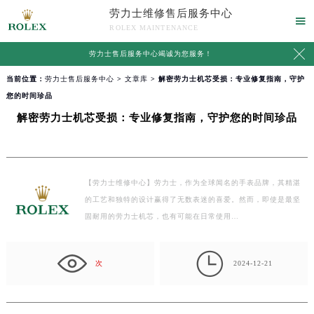
劳力士维修售后服务中心

ROLEX MAINTENANCE

劳力士售后服务中心竭诚为您服务！
当前位置：
劳力士售后服务中心
>
文章库
> 解密劳力士机芯受损：专业修复指南，守护
您的时间珍品
解密劳力士机芯受损：专业修复指南，守护您的时间珍品
【劳力士维修中心】劳力士，作为全球闻名的手表品牌，其精湛
的工艺和独特的设计赢得了无数表迷的喜爱。然而，即使是最坚
固耐用的劳力士机芯，也有可能在日常使用…

次
2024-12-21