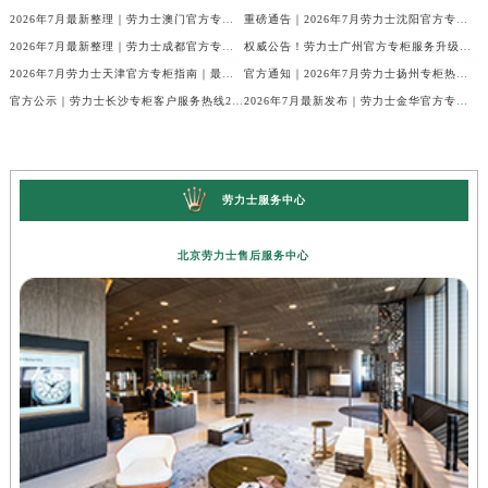
2026年7月最新整理｜劳力士澳门官方专柜服务热线+客户咨询攻略
重磅通告｜2026年7月劳力士沈阳官方专柜客户服务热线焕新发布
2026年7月最新整理｜劳力士成都官方专柜服务热线及客户指南
权威公告！劳力士广州官方专柜服务升级｜2026年7月最新客服热线及专柜信息通告
2026年7月劳力士天津官方专柜指南｜最新门店详情+专属客服热线，建议立即收藏
官方通知｜2026年7月劳力士扬州专柜热线，客服服务升级公告
官方公示｜劳力士长沙专柜客户服务热线2026年7月最新全攻略
2026年7月最新发布｜劳力士金华官方专柜服务热线+客户服务电话汇总
劳力士服务中心
北京劳力士售后服务中心