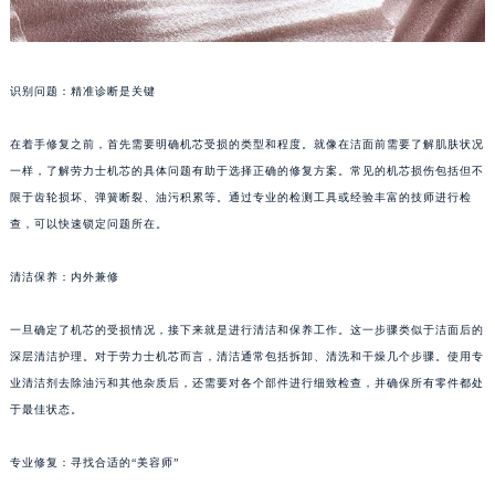
识别问题：精准诊断是关键
在着手修复之前，首先需要明确机芯受损的类型和程度。就像在洁面前需要了解肌肤状况
一样，了解劳力士机芯的具体问题有助于选择正确的修复方案。常见的机芯损伤包括但不
限于齿轮损坏、弹簧断裂、油污积累等。通过专业的检测工具或经验丰富的技师进行检
查，可以快速锁定问题所在。
清洁保养：内外兼修
一旦确定了机芯的受损情况，接下来就是进行清洁和保养工作。这一步骤类似于洁面后的
深层清洁护理。对于劳力士机芯而言，清洁通常包括拆卸、清洗和干燥几个步骤。使用专
业清洁剂去除油污和其他杂质后，还需要对各个部件进行细致检查，并确保所有零件都处
于最佳状态。
专业修复：寻找合适的“美容师”