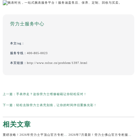
劳力士服务中心
本文tag：
服务专线：
400-805-0023
本页链接：
http://www.rolxe.cn/problem/1397.html
上一篇：
手表停走？这份劳力士维修秘籍让你轻松应对！
下一篇：
轻松去除劳力士表壳划痕，让你的时间伴侣重焕光彩！
相关文章
重磅攻略！2026年劳力士平顶山官方专柜服务热线公示，7月最新核验信息
2026年7月最新！劳力士佛山官方专柜服务热线+门店信息，一篇全解