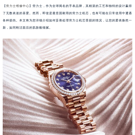
【
劳力士维修中心
】劳力士，作为全球闻名的手表品牌，其精湛的工艺和独特的设计赢得
了无数表迷的喜爱。然而，即使是最坚固耐用的劳力士机芯，也有可能在日常使用中遭遇
各种损伤。本文将为您详细介绍如何妥善处理劳力士机芯受损的情况，让您的爱表焕然一
新，如同刚洁面后的肌肤般细腻。