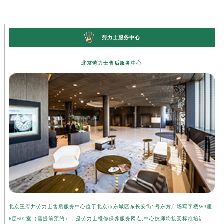
劳力士服务中心
北京劳力士售后服务中心
北京王府井劳力士售后服务中心位于北京市东城区东长安街1号东方广场写字楼W3座
上
6层602室（需提前预约），是劳力士维修保养服务网点,中心技师均接受标准培训....
座