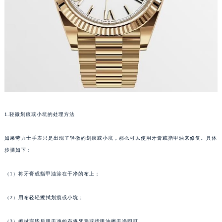
1.轻微划痕或小坑的处理方法
如果劳力士手表只是出现了轻微的划痕或小坑，那么可以使用牙膏或指甲油来修复。具体
步骤如下：
（1）将牙膏或指甲油涂在干净的布上；
（2）用布轻轻擦拭划痕或小坑；
（3）擦拭完毕后用干净的布将牙膏或指甲油擦干净即可。