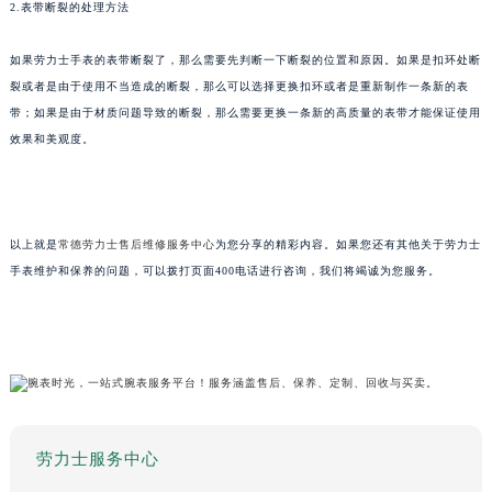
2.表带断裂的处理方法
如果劳力士手表的表带断裂了，那么需要先判断一下断裂的位置和原因。如果是扣环处断
裂或者是由于使用不当造成的断裂，那么可以选择更换扣环或者是重新制作一条新的表
带；如果是由于材质问题导致的断裂，那么需要更换一条新的高质量的表带才能保证使用
效果和美观度。
以上就是
常德劳力士售后维修服务中心
为您分享的精彩内容。如果您还有其他关于劳力士
手表维护和保养的问题，可以拨打页面400电话进行咨询，我们将竭诚为您服务。
劳力士服务中心