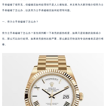
手表磕碰了很常见，但磕碰后如何处理却不是人人都知道。本文将为大家详细介绍劳力士
手表磕碰了怎么办，以及劳力士手表磕碰后如何处理等问题。
一、劳力士手表磕碰了怎么办？
劳力士手表磕碰了怎么办？首先得判断一下表壳的损伤程度，如果只是轻微的划痕或小
坑，那么可以自行处理。如果表壳损伤比较严重，那么建议尽快送到专业的修表店进行维
修。