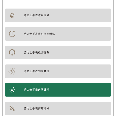
劳力士手表进水维修
劳力士手表走时问题维修
劳力士手表检测服务
劳力士手表划痕处理
劳力士手表起雾处理
劳力士手表摔坏维修