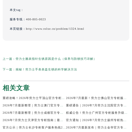
本文tag：
服务专线：
400-805-0023
本页链接：
http://www.rolxe.cn/problem/1324.html
上一篇：
劳力士腕表指针生锈原因是什么（保养与防锈技巧详解）
下一篇：
揭秘！劳力士手表表盘生锈的科学解决方法
相关文章
重磅攻略！2026年劳力士平顶山官方专柜服务热线公示，7月最新核验信息
2026年7月最新！劳力士佛山官方专柜服务热线+门店信息，一篇全解
2026年7月最新整理｜劳力士澳门官方专柜服务热线+客户咨询攻略
重磅通告｜2026年7月劳力士沈阳官方专柜客户服务热线焕新发布
2026年7月最新整理｜劳力士成都官方专柜服务热线及客户指南
权威公告！劳力士广州官方专柜服务升级｜2026年7月最新客服热线及专柜信息通告
2026年7月劳力士天津官方专柜指南｜最新门店详情+专属客服热线，建议立即收藏
官方通知｜2026年7月劳力士扬州专柜热线，客服服务升级公告
官方公示｜劳力士长沙专柜客户服务热线2026年7月最新全攻略
2026年7月最新发布｜劳力士金华官方专柜服务热线+客户服务电话汇总