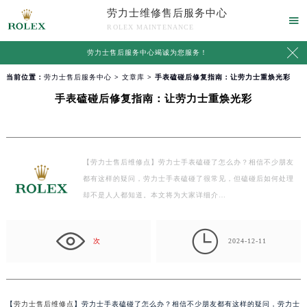
劳力士维修售后服务中心

ROLEX MAINTENANCE

劳力士售后服务中心竭诚为您服务！
当前位置：
劳力士售后服务中心
>
文章库
> 手表磕碰后修复指南：让劳力士重焕光彩
手表磕碰后修复指南：让劳力士重焕光彩
【劳力士售后维修点】劳力士手表磕碰了怎么办？相信不少朋友
都有这样的疑问，劳力士手表磕碰了很常见，但磕碰后如何处理
却不是人人都知道。本文将为大家详细介…

次
2024-12-11
【
劳力士售后维修点
】劳力士手表磕碰了怎么办？相信不少朋友都有这样的疑问，劳力士