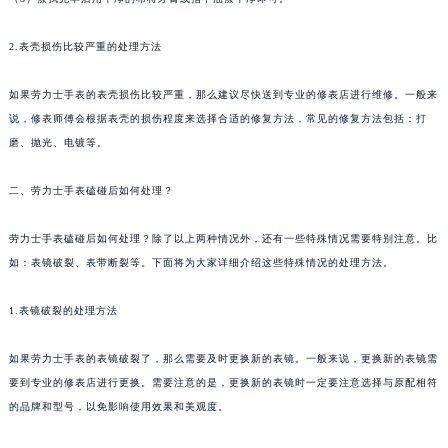
2.表壳损伤比较严重的处理方法
如果劳力士手表的表壳损伤比较严重，那么建议尽快送到专业的修表店进行维修。一般来
说，修表师傅会根据表壳的损伤程度来选择合适的修复方法，常见的修复方法包括：打
磨、抛光、电镀等。
二、劳力士手表磕碰后如何处理？
劳力士手表磕碰后如何处理？除了以上两种情况外，还有一些特殊情况需要特别注意。比
如：表镜破裂、表带断裂等。下面将为大家详细介绍这些特殊情况的处理方法。
1.表镜破裂的处理方法
如果劳力士手表的表镜破裂了，那么需要及时更换新的表镜。一般来说，更换新的表镜需
要到专业的修表店进行更换。需要注意的是，更换新的表镜时一定要注意选择与原配相符
的品牌和型号，以免影响使用效果和美观度。