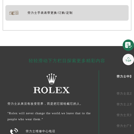
劳力士手表表带更换/订购/定制


轻轻滑动下方栏目探索更多精彩内容
劳力士中国
劳力士北京
劳力士从来没有改变世界，而是把它留给戴它的人。
劳力士上海
"Rolex will never change the world.we leave that to the
劳力士天津
people who wear them.”
劳力士广州

劳力士维修中心电话