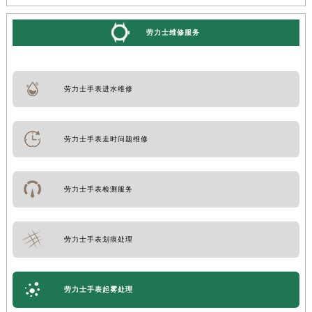
劳力士维修服务
劳力士手表进水维修
劳力士手表走时问题维修
劳力士手表检测服务
劳力士手表划痕处理
劳力士手表起雾处理