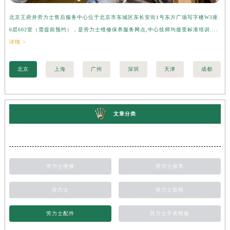
北京王府井劳力士售后服务中心位于北京市东城区东长安街1号东方广场写字楼W3座
上
6层602室（需提前预约），是劳力士维修保养服务网点,中心技师均接受标准培训....
座
详情 >
训..
北京
上海
广州
深圳
天津
成都
文章分类
劳力士维修
劳力士保养
劳力士
劳力士新闻
劳力士配件
劳力士手表维修