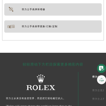
劳力士手表摔坏维修
劳力士手表表带更换/订购/定制
轻轻滑动下方栏目探索更多精彩内容

劳力士中国

劳力士北京
劳力士从来没有改变世界，而是把它留给戴它的人。
劳力士上海
"Rolex will never change the world.we leave that to the