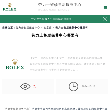
劳力士维修售后服务中心

ROLEX MAINTENANCE

劳力士售后服务中心竭诚为您服务！
当前位置：
劳力士售后服务中心
>
文章库
> 劳力士售后保养中心哪里有
劳力士售后保养中心哪里有
【劳力士保养服务中心】劳力士手表作为全球知名的高端品牌，
其售后服务和保养中心在各大城市均有分布。对于想要了解劳力
士售后保养中心位置的消费者来说，以…

次
2024-12-10
【
劳力士保养服务中心
】劳力士手表作为全球知名的高端品牌，其售后服务和保养中心在