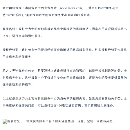
官方网站查询：访问劳力士的官方网站（www.rolex.com），通常可以在“服务与支
持”或“联系我们”页面找到最近的售后服务中心列表和联系方式。
客服热线：拨打劳力士的全球客服热线或中国地区的客服电话（通常在手表背面或说明书
上有）进行咨询和预约服务。
授权经销商：通过劳力士的授权经销商查询附近的售后服务信息。许多授权经销商也提供
手表保养和维修服务。
总之，无论你身在何处，只要通过上述途径进行查询和预约，都能轻松找到最近的劳力士
售后保养中心。这些服务中心不仅提供专业的手表维修服务，还能为你的爱表提供日常的
保养建议和维护指导。
以上就是
深圳劳力士官方售后服务中心
为您分享的精彩内容。如果您还有其他关于劳力士
手表维护和保养的问题，可以拨打页面400电话进行咨询，我们将竭诚为您服务。