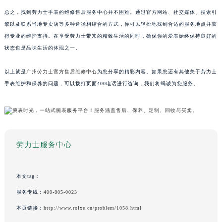
总之，找到劳力士手表的维修售后服务中心并不困难。通过官方网站、社交媒体、搜索引
擎以及联系当地专卖店等多种途径相结合的方式，你可以轻松地找到合适的服务地点并获
得专业的维护支持。在享受劳力士带来的精致生活的同时，确保你的爱表始终保持良好的
状态也是品味生活的体现之一。
以上就是
广州劳力士官方售后维修中心
为您分享的精彩内容。如果您还有其他关于劳力士
手表维护和保养的问题，可以拨打页面400电话进行咨询，我们将竭诚为您服务。
劳力士服务中心
本文tag：
服务专线：
400-805-0023
本页链接：
http://www.rolxe.cn/problem/1058.html