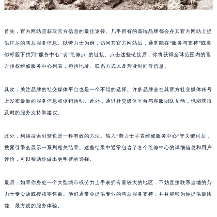
首先，官方网站是获取官方信息的最佳途径。几乎所有的高端品牌都会在其官方网站上提
供详尽的售后服务信息。以劳力士为例，访问其官方网站后，通常能在“服务与支持”或类
似标题下找到“服务中心”或“维修点”的链接。点击这些链接后，你将获得全球范围内的官
方授权维修服务中心列表，包括地址、联系方式以及营业时间等信息。
其次，关注品牌的社交媒体平台也是一个不错的选择。许多品牌会在其官方社交媒体账号
上发布最新的服务信息和促销活动。此外，通过社交媒体平台与客服团队互动，也能获得
及时的服务支持和建议。
此外，利用搜索引擎也是一种有效的方法。输入“劳力士手表维修服务中心”等关键词后，
搜索引擎会展示一系列相关结果。这些结果中通常包含了各个维修中心的详细信息和用户
评价，可以帮助你做出更明智的选择。
最后，如果你身处一个大型城市或劳力士手表拥有量较大的地区，不妨直接联系当地的劳
力士专卖店或授权零售商。他们通常会提供专业的售后服务支持，并且能够为你提供最快
捷、最方便的服务体验。